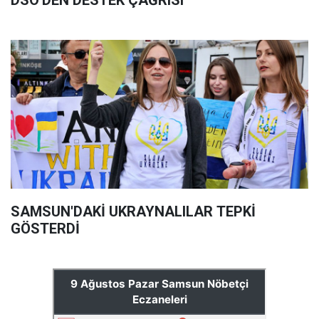
DSÖ'DEN DESTEK ÇAĞRISI
SAMSUN'DAKİ UKRAYNALILAR TEPKİ
GÖSTERDİ