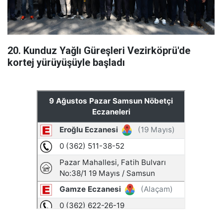
20. Kunduz Yağlı Güreşleri Vezirköprü'de
kortej yürüyüşüyle başladı