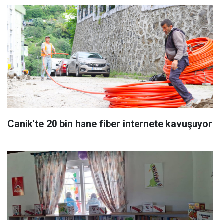
Canik'te 20 bin hane fiber internete kavuşuyor