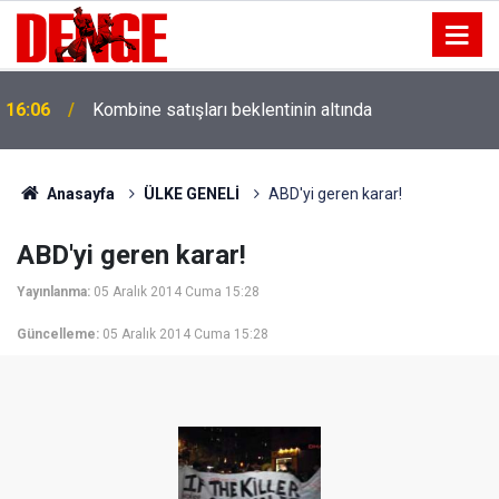
16:06
Kombine satışları beklentinin altında
Anasayfa
ÜLKE GENELİ
ABD'yi geren karar!
ABD'yi geren karar!
Yayınlanma:
05 Aralık 2014 Cuma 15:28
Güncelleme:
05 Aralık 2014 Cuma 15:28