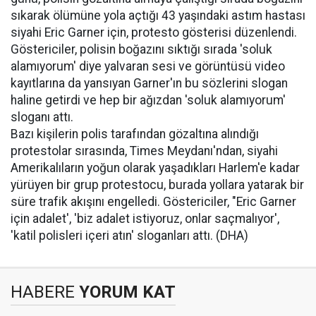
sıkarak ölümüne yola açtığı 43 yaşındaki astım hastası
siyahi Eric Garner için, protesto gösterisi düzenlendi.
Göstericiler, polisin boğazını sıktığı sırada 'soluk
alamıyorum' diye yalvaran sesi ve görüntüsü video
kayıtlarına da yansıyan Garner'ın bu sözlerini slogan
haline getirdi ve hep bir ağızdan 'soluk alamıyorum'
sloganı attı.
Bazı kişilerin polis tarafından gözaltına alındığı
protestolar sırasında, Times Meydanı'ndan, siyahi
Amerikalıların yoğun olarak yaşadıkları Harlem'e kadar
yürüyen bir grup protestocu, burada yollara yatarak bir
süre trafik akışını engelledi. Göstericiler, "Eric Garner
için adalet', 'biz adalet istiyoruz, onlar saçmalıyor',
'katil polisleri içeri atın' sloganları attı. (DHA)
HABERE
YORUM KAT