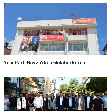
Yeni Parti Havza’da teşkilatını kurdu