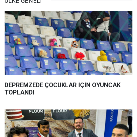
ÜLKE GENELİ
DEPREMZEDE ÇOCUKLAR İÇİN OYUNCAK
TOPLANDI