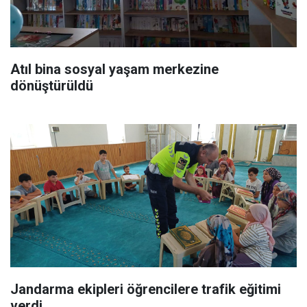
Atıl bina sosyal yaşam merkezine
dönüştürüldü
Jandarma ekipleri öğrencilere trafik eğitimi
verdi