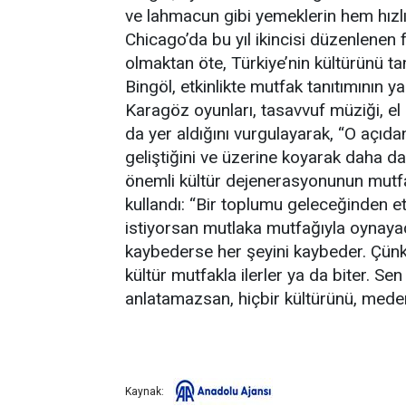
ve lahmacun gibi yemeklerin hem hızlı
Chicago’da bu yıl ikincisi düzenlenen 
olmaktan öte, Türkiye’nin kültürünü ta
Bingöl, etkinlikte mutfak tanıtımının ya
Karagöz oyunları, tasavvuf müziği, el 
da yer aldığını vurgulayarak, “O açıda
geliştiğini ve üzerine koyarak daha da
önemli kültür dejenerasyonunun mutfak
kullandı: “Bir toplumu geleceğinden 
istiyorsan mutlaka mutfağıyla oynaya
kaybederse her şeyini kaybeder. Çün
kültür mutfakla ilerler ya da biter. S
anlatamazsan, hiçbir kültürünü, mede
Kaynak: