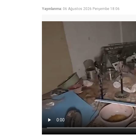
Yayınlanma:
06 Ağustos 2026 Perşembe 18:06