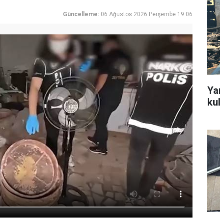
Güncelleme:
06 Ağustos 2026 Perşembe 19:06
Ya
ku