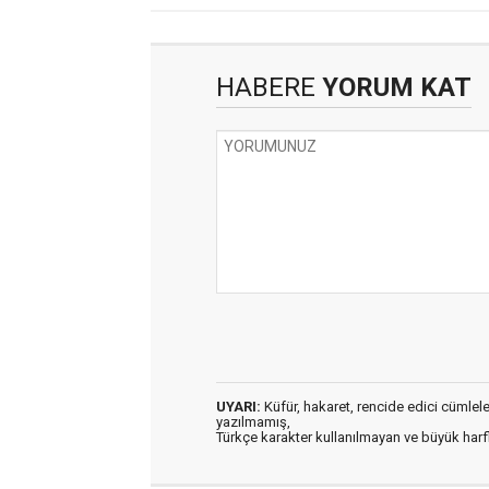
HABERE
YORUM KAT
UYARI:
Küfür, hakaret, rencide edici cümleler 
yazılmamış,
Türkçe karakter kullanılmayan ve büyük har