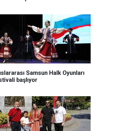
uslararası Samsun Halk Oyunları
tivali başlıyor