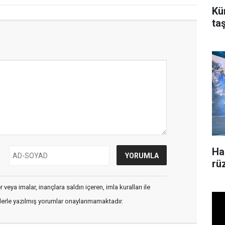
Kü
ta
Ha
rü
veya imalar, inançlara saldırı içeren, imla kuralları ile
flerle yazılmış yorumlar onaylanmamaktadır.