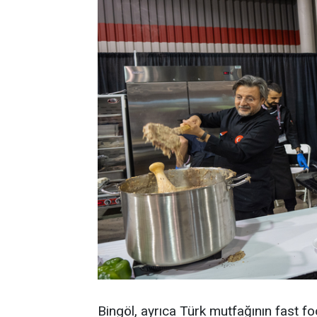
Bingöl, ayrıca Türk mutfağının fast fo