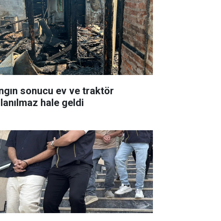
ngın sonucu ev ve traktör
llanılmaz hale geldi