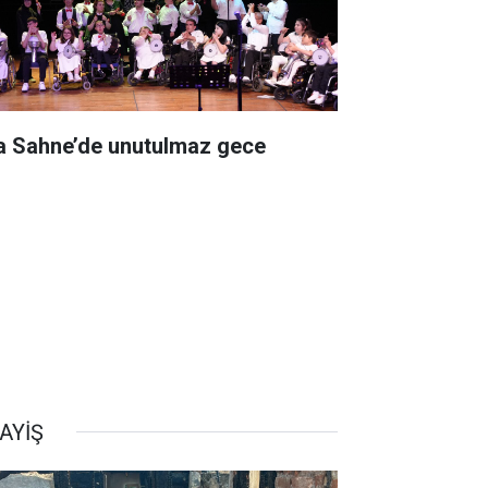
a Sahne’de unutulmaz gece
AYİŞ