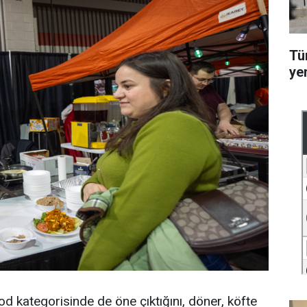
Tü
ye
od kategorisinde de öne çıktığını, döner, köfte