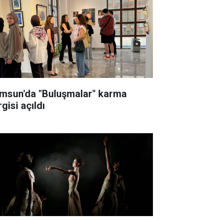
msun'da "Buluşmalar" karma
gisi açıldı