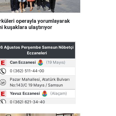
rküleri operayla yorumlayarak
ni kuşaklara ulaştırıyor