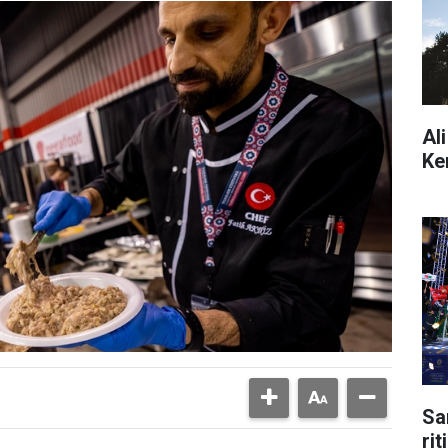
Al
Ke
Sa
ri