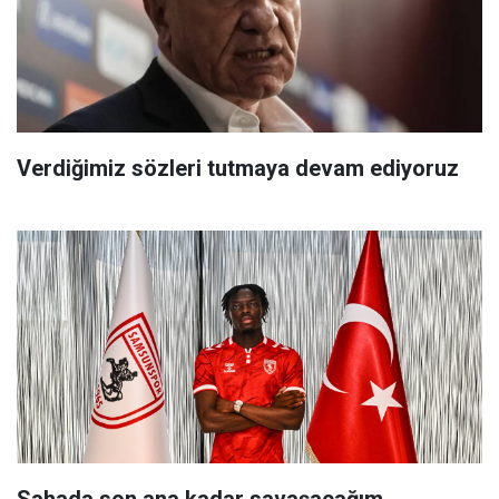
Verdiğimiz sözleri tutmaya devam ediyoruz
Sahada son ana kadar savaşacağım