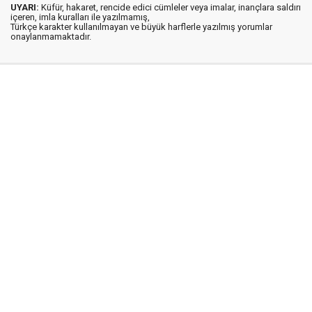
UYARI:
Küfür, hakaret, rencide edici cümleler veya imalar, inançlara saldırı
içeren, imla kuralları ile yazılmamış,
Türkçe karakter kullanılmayan ve büyük harflerle yazılmış yorumlar
onaylanmamaktadır.