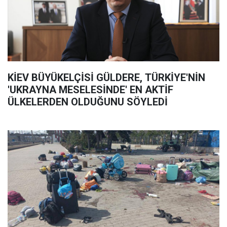
KİEV BÜYÜKELÇİSİ GÜLDERE, TÜRKİYE'NİN
'UKRAYNA MESELESİNDE' EN AKTİF
ÜLKELERDEN OLDUĞUNU SÖYLEDİ