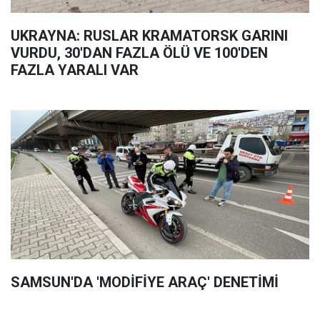
UKRAYNA: RUSLAR KRAMATORSK GARINI
VURDU, 30'DAN FAZLA ÖLÜ VE 100'DEN
FAZLA YARALI VAR
SAMSUN'DA 'MODİFİYE ARAÇ' DENETİMİ