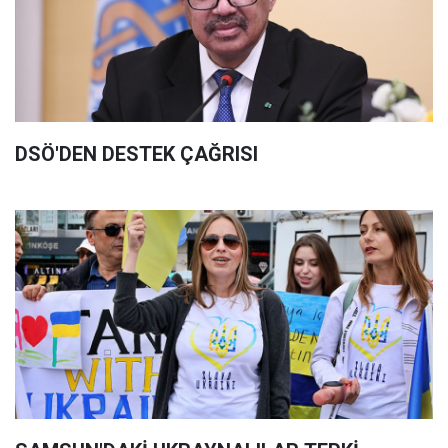
DSÖ'DEN DESTEK ÇAĞRISI