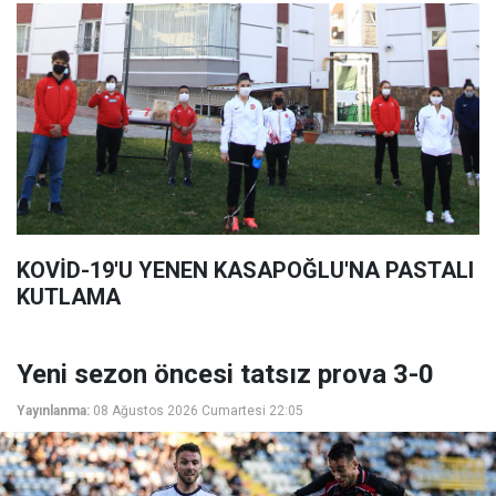
KOVİD-19'U YENEN KASAPOĞLU'NA PASTALI
KUTLAMA
Yeni sezon öncesi tatsız prova 3-0
Yayınlanma:
08 Ağustos 2026 Cumartesi 22:05