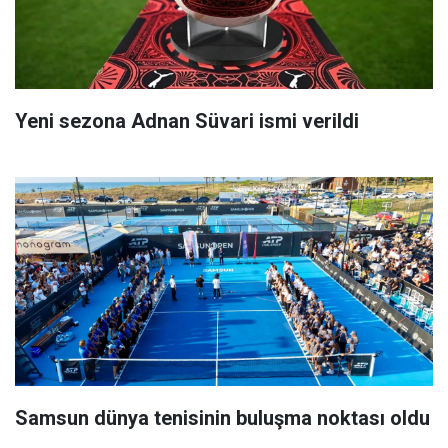
Yeni sezona Adnan Süvari ismi verildi
Samsun dünya tenisinin buluşma noktası oldu