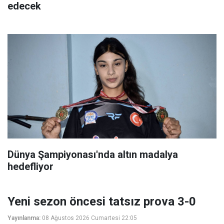
edecek
Dünya Şampiyonası'nda altın madalya
hedefliyor
Yeni sezon öncesi tatsız prova 3-0
Yayınlanma:
08 Ağustos 2026 Cumartesi 22:05