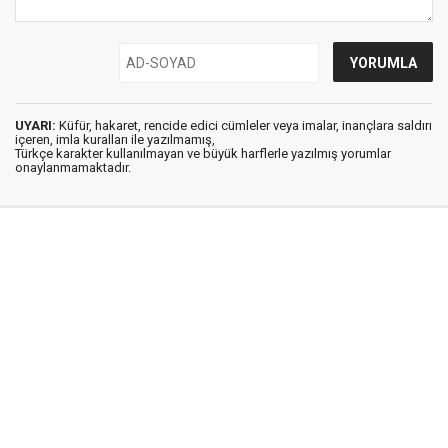
UYARI:
Küfür, hakaret, rencide edici cümleler veya imalar, inançlara saldırı
içeren, imla kuralları ile yazılmamış,
Türkçe karakter kullanılmayan ve büyük harflerle yazılmış yorumlar
onaylanmamaktadır.