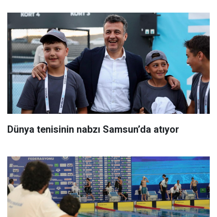
Dünya tenisinin nabzı Samsun’da atıyor