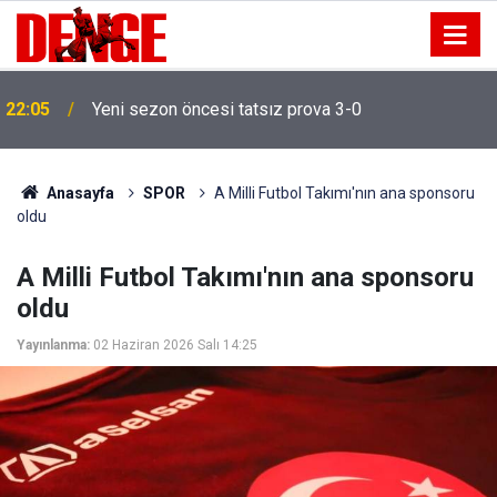
20:00
NADEZHDA isimli gemi Samsun'a getirildi
Anasayfa
SPOR
A Milli Futbol Takımı'nın ana sponsoru
oldu
A Milli Futbol Takımı'nın ana sponsoru
oldu
Yayınlanma:
02 Haziran 2026 Salı 14:25