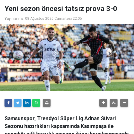
Yeni sezon öncesi tatsız prova 3-0
Yayınlanma:
08 Ağustos 2026 Cumartesi 22:05
Samsunspor, Trendyol Süper Lig Adnan Süvari
Sezonu hazırlıkları kapsamında Kasımpaşa ile
oynadığı çift hazırlık maçının ikinci karşılaşmasında