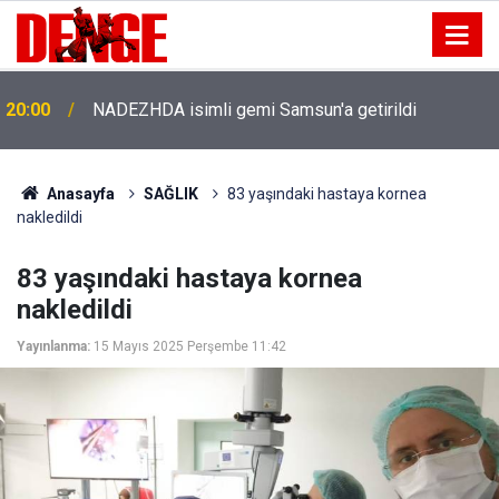
20:00
NADEZHDA isimli gemi Samsun'a getirildi
Anasayfa
SAĞLIK
83 yaşındaki hastaya kornea
nakledildi
83 yaşındaki hastaya kornea
nakledildi
Yayınlanma:
15 Mayıs 2025 Perşembe 11:42