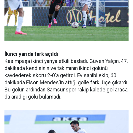
İkinci yarıda fark açıldı
Kasımpaşa ikinci yarıya etkili başladı. Güven Yalçın, 47.
dakikada kendisinin ve takımının ikinci golünü
kaydederek skoru 2-0'a getirdi. Ev sahibi ekip, 60.
dakikada Elson Mendes'in attığı golle farkı üçe çıkardı.
Bu golün ardından Samsunspor rakip kalede gol arasa
da aradığı golü bulamadı.