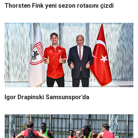
Thorsten Fink yeni sezon rotasını çizdi
Igor Drapinski Samsunspor'da