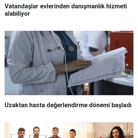
Vatandaşlar evlerinden danışmanlık hizmeti
alabiliyor
Uzaktan hasta değerlendirme dönemi başladı