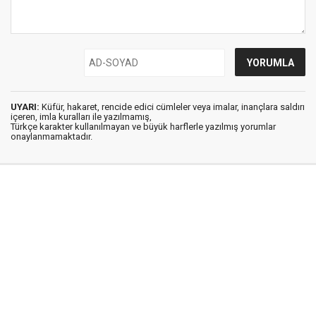
UYARI:
Küfür, hakaret, rencide edici cümleler veya imalar, inançlara saldırı
içeren, imla kuralları ile yazılmamış,
Türkçe karakter kullanılmayan ve büyük harflerle yazılmış yorumlar
onaylanmamaktadır.