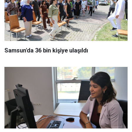
Samsun'da 36 bin kişiye ulaşıldı