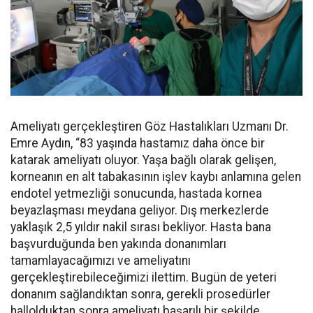
Ameliyatı gerçekleştiren Göz Hastalıkları Uzmanı Dr.
Emre Aydın, “83 yaşında hastamız daha önce bir
katarak ameliyatı oluyor. Yaşa bağlı olarak gelişen,
korneanın en alt tabakasının işlev kaybı anlamına gelen
endotel yetmezliği sonucunda, hastada kornea
beyazlaşması meydana geliyor. Dış merkezlerde
yaklaşık 2,5 yıldır nakil sırası bekliyor. Hasta bana
başvurduğunda ben yakında donanımları
tamamlayacağımızı ve ameliyatını
gerçekleştirebileceğimizi ilettim. Bugün de yeteri
donanım sağlandıktan sonra, gerekli prosedürler
hallolduktan sonra ameliyatı başarılı bir şekilde