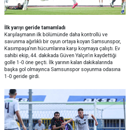
İlk yarıyı geride tamamladı
Karşılaşmanın ilk bölümünde daha kontrollü ve
savunma ağırlıklı bir oyun ortaya koyan Samsunspor,
Kasımpaşa'nın hücumlarına karşı koymaya çalıştı. Ev
sahibi ekip, 44. dakikada Güven Yalçın'ın kaydettiği
golle 1-0 öne geçti. İlk yarının kalan dakikalarında
başka gol olmayınca Samsunspor soyunma odasına
1-0 geride girdi.