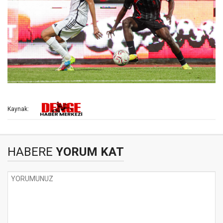
Kaynak:
HABERE
YORUM KAT