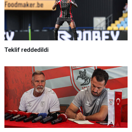
Teklif reddedildi