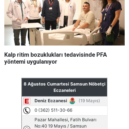
Kalp ritim bozuklukları tedavisinde PFA
yöntemi uygulanıyor