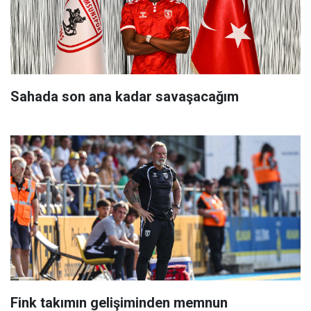
Sahada son ana kadar savaşacağım
Fink takımın gelişiminden memnun