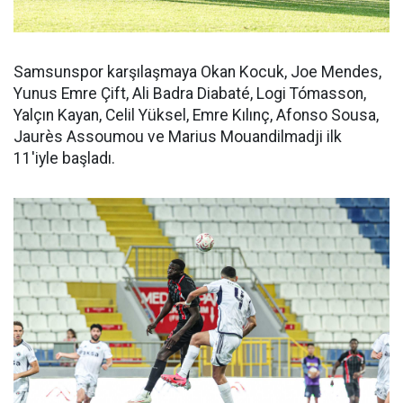
Samsunspor karşılaşmaya Okan Kocuk, Joe Mendes,
Yunus Emre Çift, Ali Badra Diabaté, Logi Tómasson,
Yalçın Kayan, Celil Yüksel, Emre Kılınç, Afonso Sousa,
Jaurès Assoumou ve Marius Mouandilmadji ilk
11'iyle başladı.