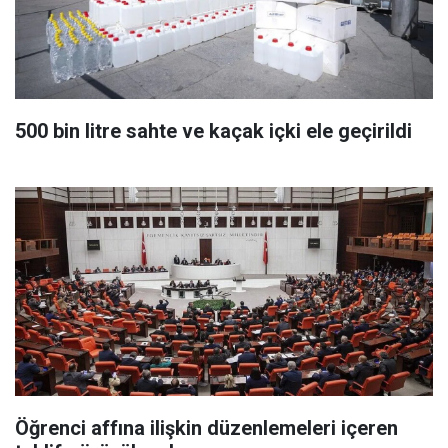
500 bin litre sahte ve kaçak içki ele geçirildi
Öğrenci affına ilişkin düzenlemeleri içeren