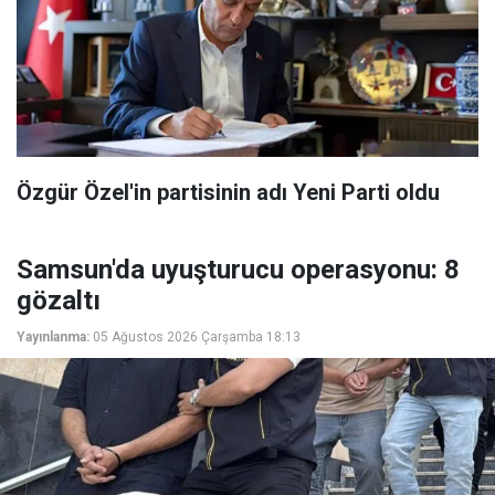
Özgür Özel'in partisinin adı Yeni Parti oldu
Samsun'da uyuşturucu operasyonu: 8
gözaltı
Yayınlanma:
05 Ağustos 2026 Çarşamba 18:13