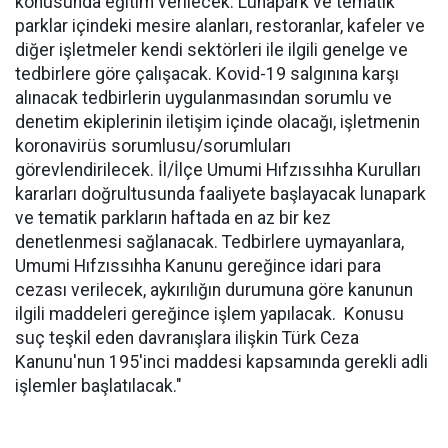
konusunda eğitim verilecek. Lunapark ve tematik
parklar içindeki mesire alanları, restoranlar, kafeler ve
diğer işletmeler kendi sektörleri ile ilgili genelge ve
tedbirlere göre çalışacak. Kovid-19 salgınına karşı
alınacak tedbirlerin uygulanmasından sorumlu ve
denetim ekiplerinin iletişim içinde olacağı, işletmenin
koronavirüs sorumlusu/sorumluları
görevlendirilecek. İl/İlçe Umumi Hıfzıssıhha Kurulları
kararları doğrultusunda faaliyete başlayacak lunapark
ve tematik parkların haftada en az bir kez
denetlenmesi sağlanacak. Tedbirlere uymayanlara,
Umumi Hıfzıssıhha Kanunu gereğince idari para
cezası verilecek, aykırılığın durumuna göre kanunun
ilgili maddeleri gereğince işlem yapılacak. Konusu
suç teşkil eden davranışlara ilişkin Türk Ceza
Kanunu'nun 195'inci maddesi kapsamında gerekli adli
işlemler başlatılacak."