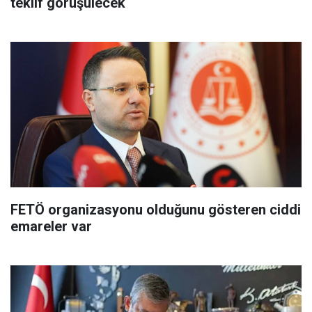
teklif görüşülecek
FETÖ organizasyonu olduğunu gösteren ciddi
emareler var