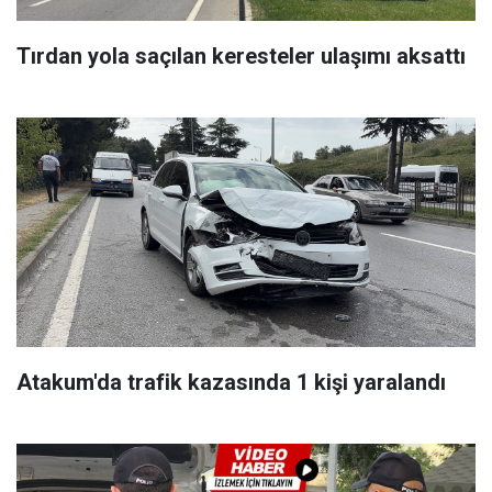
Tırdan yola saçılan keresteler ulaşımı aksattı
Atakum'da trafik kazasında 1 kişi yaralandı