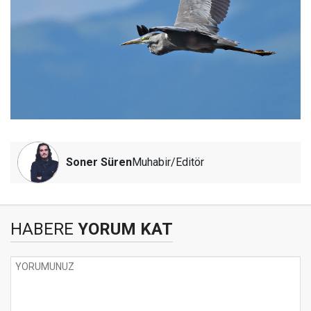
Soner Süren
Muhabir/Editör
HABERE
YORUM KAT