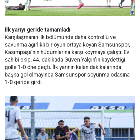
İlk yarıyı geride tamamladı
Karşılaşmanın ilk bölümünde daha kontrollü ve
savunma ağırlıklı bir oyun ortaya koyan Samsunspor,
Kasımpaşa'nın hücumlarına karşı koymaya çalıştı. Ev
sahibi ekip, 44. dakikada Güven Yalçın'ın kaydettiği
golle 1-0 öne geçti. İlk yarının kalan dakikalarında
başka gol olmayınca Samsunspor soyunma odasına
1-0 geride girdi.