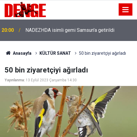
20:00
NADEZHDA isimli gemi Samsun'a getirildi
Anasayfa
KÜLTÜR SANAT
50 bin ziyaretçiyi ağırladı
50 bin ziyaretçiyi ağırladı
Yayınlanma:
13 Eylül 2023 Çarşamba 14:30