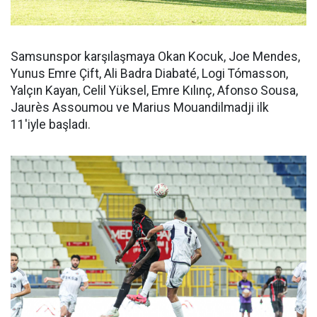
Samsunspor karşılaşmaya Okan Kocuk, Joe Mendes,
Yunus Emre Çift, Ali Badra Diabaté, Logi Tómasson,
Yalçın Kayan, Celil Yüksel, Emre Kılınç, Afonso Sousa,
Jaurès Assoumou ve Marius Mouandilmadji ilk
11'iyle başladı.