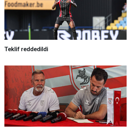
Teklif reddedildi