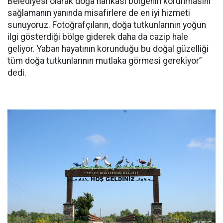
Belediyesi olarak doğa harikası bölgenin korunmasını
sağlamanın yanında misafirlere de en iyi hizmeti
sunuyoruz. Fotoğrafçıların, doğa tutkunlarının yoğun
ilgi gösterdiği bölge giderek daha da cazip hale
geliyor. Yaban hayatının korunduğu bu doğal güzelliği
tüm doğa tutkunlarının mutlaka görmesi gerekiyor”
dedi.