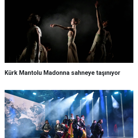
Kürk Mantolu Madonna sahneye taşınıyor