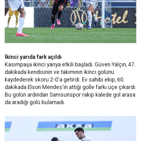
İkinci yarıda fark açıldı
Kasımpaşa ikinci yarıya etkili başladı. Güven Yalçın, 47.
dakikada kendisinin ve takımının ikinci golünü
kaydederek skoru 2-0'a getirdi. Ev sahibi ekip, 60.
dakikada Elson Mendes'in attığı golle farkı üçe çıkardı.
Bu golün ardından Samsunspor rakip kalede gol arasa
da aradığı golü bulamadı.