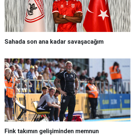
Sahada son ana kadar savaşacağım
Fink takımın gelişiminden memnun