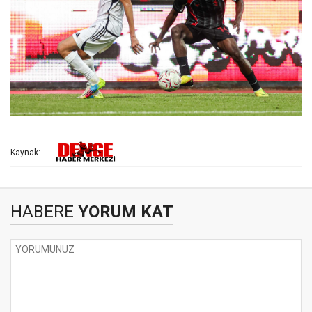
Kaynak:
HABERE
YORUM KAT