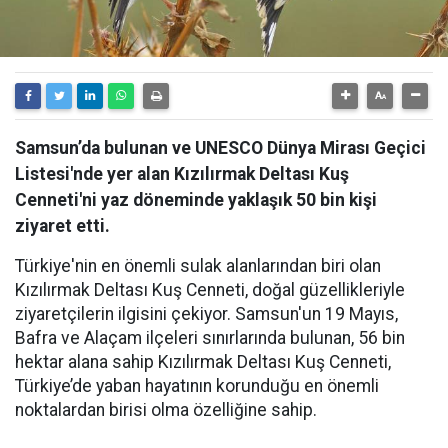
Samsun’da bulunan ve UNESCO Dünya Mirası Geçici
Listesi'nde yer alan Kızılırmak Deltası Kuş
Cenneti'ni yaz döneminde yaklaşık 50 bin kişi
ziyaret etti.
Türkiye'nin en önemli sulak alanlarından biri olan
Kızılırmak Deltası Kuş Cenneti, doğal güzellikleriyle
ziyaretçilerin ilgisini çekiyor. Samsun'un 19 Mayıs,
Bafra ve Alaçam ilçeleri sınırlarında bulunan, 56 bin
hektar alana sahip Kızılırmak Deltası Kuş Cenneti,
Türkiye’de yaban hayatının korunduğu en önemli
noktalardan birisi olma özelliğine sahip.