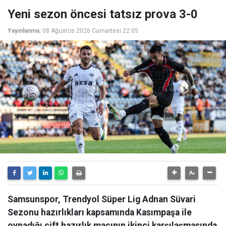
Yeni sezon öncesi tatsız prova 3-0
Yayınlanma:
08 Ağustos 2026 Cumartesi 22:05
Samsunspor, Trendyol Süper Lig Adnan Süvari
Sezonu hazırlıkları kapsamında Kasımpaşa ile
oynadığı çift hazırlık maçının ikinci karşılaşmasında