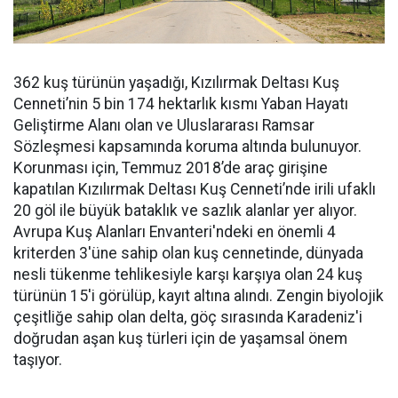
362 kuş türünün yaşadığı, Kızılırmak Deltası Kuş
Cenneti’nin 5 bin 174 hektarlık kısmı Yaban Hayatı
Geliştirme Alanı olan ve Uluslararası Ramsar
Sözleşmesi kapsamında koruma altında bulunuyor.
Korunması için, Temmuz 2018’de araç girişine
kapatılan Kızılırmak Deltası Kuş Cenneti’nde irili ufaklı
20 göl ile büyük bataklık ve sazlık alanlar yer alıyor.
Avrupa Kuş Alanları Envanteri'ndeki en önemli 4
kriterden 3'üne sahip olan kuş cennetinde, dünyada
nesli tükenme tehlikesiyle karşı karşıya olan 24 kuş
türünün 15'i görülüp, kayıt altına alındı. Zengin biyolojik
çeşitliğe sahip olan delta, göç sırasında Karadeniz'i
doğrudan aşan kuş türleri için de yaşamsal önem
taşıyor.