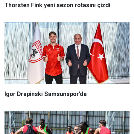
Thorsten Fink yeni sezon rotasını çizdi
Igor Drapinski Samsunspor'da