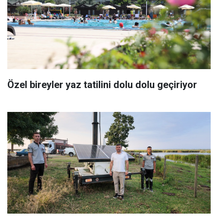
Özel bireyler yaz tatilini dolu dolu geçiriyor