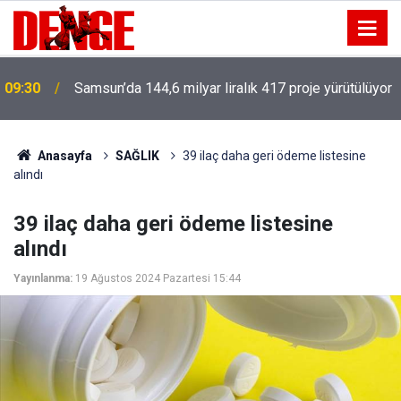
09:30
Samsun’da 144,6 milyar liralık 417 proje yürütülüyor
Anasayfa
SAĞLIK
39 ilaç daha geri ödeme listesine
alındı
39 ilaç daha geri ödeme listesine
alındı
Yayınlanma:
19 Ağustos 2024 Pazartesi 15:44