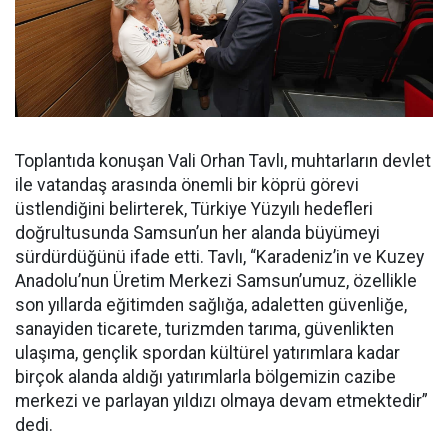
Toplantıda konuşan Vali Orhan Tavlı, muhtarların devlet
ile vatandaş arasında önemli bir köprü görevi
üstlendiğini belirterek, Türkiye Yüzyılı hedefleri
doğrultusunda Samsun’un her alanda büyümeyi
sürdürdüğünü ifade etti. Tavlı, “Karadeniz’in ve Kuzey
Anadolu’nun Üretim Merkezi Samsun’umuz, özellikle
son yıllarda eğitimden sağlığa, adaletten güvenliğe,
sanayiden ticarete, turizmden tarıma, güvenlikten
ulaşıma, gençlik spordan kültürel yatırımlara kadar
birçok alanda aldığı yatırımlarla bölgemizin cazibe
merkezi ve parlayan yıldızı olmaya devam etmektedir”
dedi.