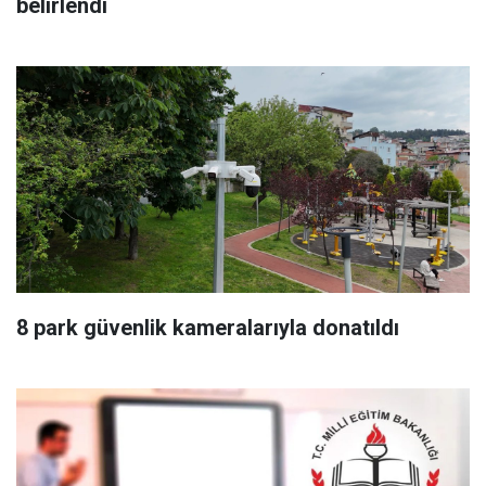
belirlendi
8 park güvenlik kameralarıyla donatıldı