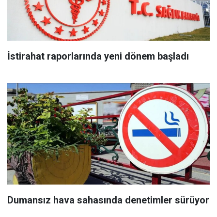
İstirahat raporlarında yeni dönem başladı
Dumansız hava sahasında denetimler sürüyor