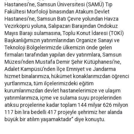
Hastanesi’ne, Samsun Üniversitesi (SAMÜ) Tıp
Fakültesi Morfoloji binasından Atakum Devlet
Hastanesi’ne, Samsun Batı Çevre yolundan Havza
Vezirköprü yoluna, Salıpazarı Barajından Ondokuz
Mayıs Barajı sulamasına, Toplu Konut İdaresi (TOKİ)
Başkanlığımızın yatırımlarından Organize Sanayi ve
Teknoloji Bölgelerimizde ülkemizin önde gelen
firmaları tarafından yapılan dev yatırımlara, Samsun
Müzesi’nden Mustafa Demir Şehir Kütüphanesi’ne,
Adalet Kampüsü’nden İlçe Emniyet ve Jandarma
hizmet binalarımıza, hükümet konaklarımızdan öğrenci
yurtlarımıza, tüm ilçelerimizdeki eğitim
kurumlarımızdan devlet hastanelerimize ve ulaşım
yatırımlarımıza, içme ve sulama suyu projelerinden
atıksu projelerine kadar toplam 144 milyar 626 milyon
117 bin lira bedelli 417 projeyle şehrimiz her alanda
büyük bir atılım yaşamaktadır” diye konuştu.