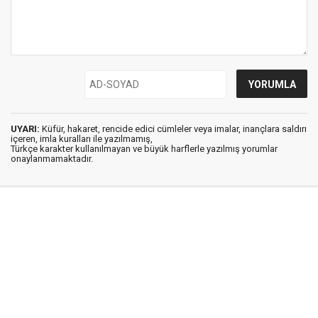
UYARI:
Küfür, hakaret, rencide edici cümleler veya imalar, inançlara saldırı
içeren, imla kuralları ile yazılmamış,
Türkçe karakter kullanılmayan ve büyük harflerle yazılmış yorumlar
onaylanmamaktadır.