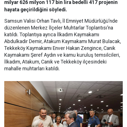
milyar 626 milyon 117 bin lira bedelli 417 projenin
hayata geçirildiğini söyledi.
Samsun Valisi Orhan Tavlı, İl Emniyet Müdürlüğü’nde
düzenlenen Merkez İlçeler Muhtarlar Toplantısı’na
katıldı. Toplantıya ayrıca İlkadım Kaymakamı
Abdulkadir Demir, Atakum Kaymakamı Murat Bulacak,
Tekkeköy Kaymakamı Enver Hakan Zengince, Canik
Kaymakamı Şeref Aydın ve kamu kuruluş temsilcileri,
İlkadım, Atakum, Canik ve Tekkeköy ilçesindeki
mahalle muhtarları katıldı.