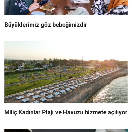
Büyüklerimiz göz bebeğimizdir
Miliç Kadınlar Plajı ve Havuzu hizmete açılıyor