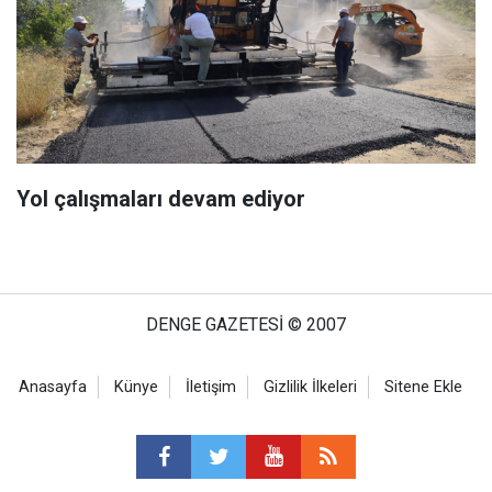
Yol çalışmaları devam ediyor
DENGE GAZETESİ © 2007
Anasayfa
Künye
İletişim
Gizlilik İlkeleri
Sitene Ekle