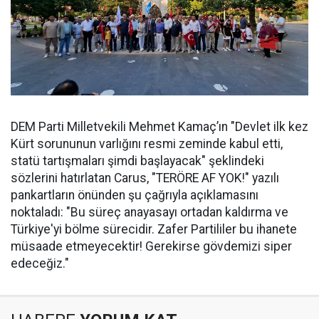
DEM Parti Milletvekili Mehmet Kamaç’ın "Devlet ilk kez
Kürt sorununun varlığını resmi zeminde kabul etti,
statü tartışmaları şimdi başlayacak" şeklindeki
sözlerini hatırlatan Carus, "TERÖRE AF YOK!" yazılı
pankartların önünden şu çağrıyla açıklamasını
noktaladı: "Bu süreç anayasayı ortadan kaldırma ve
Türkiye'yi bölme sürecidir. Zafer Partililer bu ihanete
müsaade etmeyecektir! Gerekirse gövdemizi siper
edeceğiz."