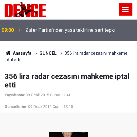
09:00
Zafer Partisi'nden yasa teklifine sert tepki
Anasayfa
GÜNCEL
356 lira radar cezasını mahkeme
iptal etti
356 lira radar cezasını mahkeme iptal
etti
Yayınlanma:
09 Ocak 2015 Cuma 12:41
Güncelleme:
09 Ocak 2015 Cuma 13:15