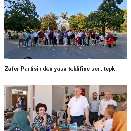
Zafer Partisi'nden yasa teklifine sert tepki