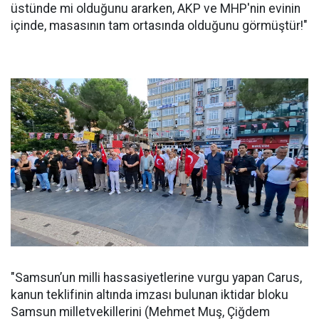
üstünde mi olduğunu ararken, AKP ve MHP'nin evinin
içinde, masasının tam ortasında olduğunu görmüştür!"
"Samsun’un milli hassasiyetlerine vurgu yapan Carus,
kanun teklifinin altında imzası bulunan iktidar bloku
Samsun milletvekillerini (Mehmet Muş, Çiğdem