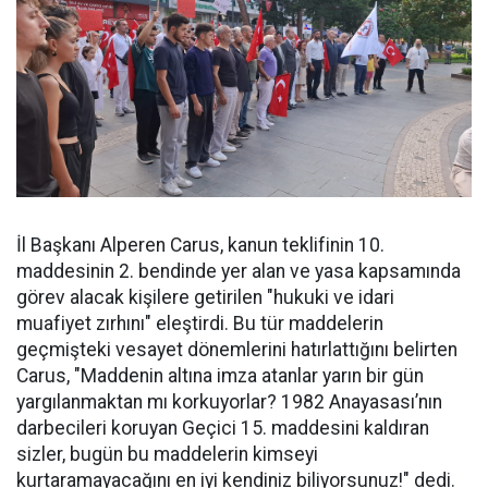
İl Başkanı Alperen Carus, kanun teklifinin 10.
maddesinin 2. bendinde yer alan ve yasa kapsamında
görev alacak kişilere getirilen "hukuki ve idari
muafiyet zırhını" eleştirdi. Bu tür maddelerin
geçmişteki vesayet dönemlerini hatırlattığını belirten
Carus, "Maddenin altına imza atanlar yarın bir gün
yargılanmaktan mı korkuyorlar? 1982 Anayasası’nın
darbecileri koruyan Geçici 15. maddesini kaldıran
sizler, bugün bu maddelerin kimseyi
kurtaramayacağını en iyi kendiniz biliyorsunuz!" dedi.