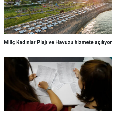
Miliç Kadınlar Plajı ve Havuzu hizmete açılıyor