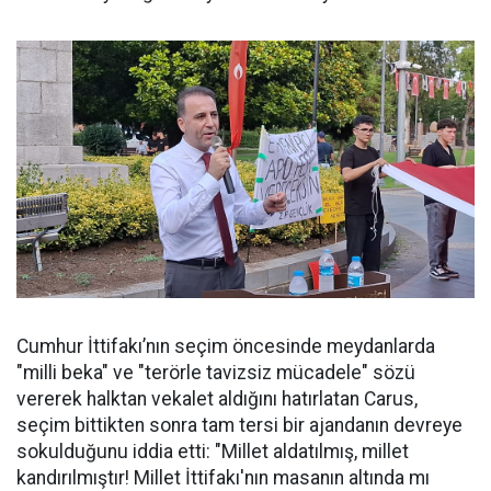
Cumhur İttifakı’nın seçim öncesinde meydanlarda
"milli beka" ve "terörle tavizsiz mücadele" sözü
vererek halktan vekalet aldığını hatırlatan Carus,
seçim bittikten sonra tam tersi bir ajandanın devreye
sokulduğunu iddia etti: "Millet aldatılmış, millet
kandırılmıştır! Millet İttifakı'nın masanın altında mı