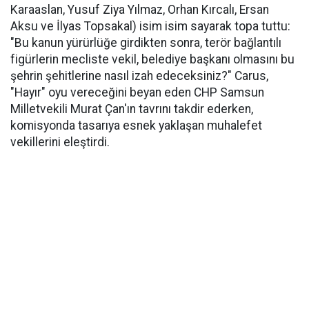
Karaaslan, Yusuf Ziya Yılmaz, Orhan Kırcalı, Ersan
Aksu ve İlyas Topsakal) isim isim sayarak topa tuttu:
"Bu kanun yürürlüğe girdikten sonra, terör bağlantılı
figürlerin mecliste vekil, belediye başkanı olmasını bu
şehrin şehitlerine nasıl izah edeceksiniz?" Carus,
"Hayır" oyu vereceğini beyan eden CHP Samsun
Milletvekili Murat Çan'ın tavrını takdir ederken,
komisyonda tasarıya esnek yaklaşan muhalefet
vekillerini eleştirdi.