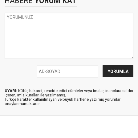
HABERE
YORUM KAT
UYARI:
Küfür, hakaret, rencide edici cümleler veya imalar, inançlara saldırı
içeren, imla kuralları ile yazılmamış,
Türkçe karakter kullanılmayan ve büyük harflerle yazılmış yorumlar
onaylanmamaktadır.