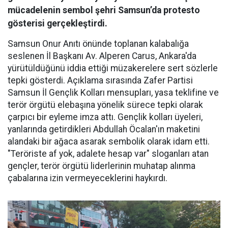
mücadelenin sembol şehri Samsun’da protesto
gösterisi gerçekleştirdi.
Samsun Onur Anıtı önünde toplanan kalabalığa
seslenen İl Başkanı Av. Alperen Carus, Ankara'da
yürütüldüğünü iddia ettiği müzakerelere sert sözlerle
tepki gösterdi. Açıklama sırasında Zafer Partisi
Samsun İl Gençlik Kolları mensupları, yasa teklifine ve
terör örgütü elebaşına yönelik sürece tepki olarak
çarpıcı bir eyleme imza attı. Gençlik kolları üyeleri,
yanlarında getirdikleri Abdullah Öcalan'ın maketini
alandaki bir ağaca asarak sembolik olarak idam etti.
"Teröriste af yok, adalete hesap var" sloganları atan
gençler, terör örgütü liderlerinin muhatap alınma
çabalarına izin vermeyeceklerini haykırdı.