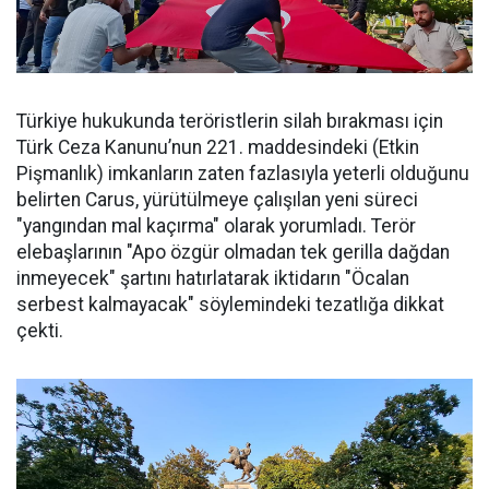
Türkiye hukukunda teröristlerin silah bırakması için
Türk Ceza Kanunu’nun 221. maddesindeki (Etkin
Pişmanlık) imkanların zaten fazlasıyla yeterli olduğunu
belirten Carus, yürütülmeye çalışılan yeni süreci
"yangından mal kaçırma" olarak yorumladı. Terör
elebaşlarının "Apo özgür olmadan tek gerilla dağdan
inmeyecek" şartını hatırlatarak iktidarın "Öcalan
serbest kalmayacak" söylemindeki tezatlığa dikkat
çekti.