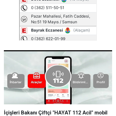
İçişleri Bakanı Çiftçi "HAYAT 112 Acil" mobil