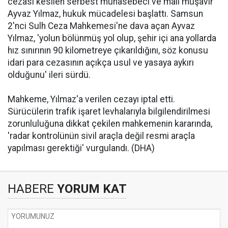
cezası kesilen serbest muhasebeci ve mali müşavir
Ayvaz Yılmaz, hukuk mücadelesi başlattı. Samsun
2'nci Sulh Ceza Mahkemesi'ne dava açan Ayvaz
Yılmaz, 'yolun bölünmüş yol olup, şehir içi ana yollarda
hız sınırının 90 kilometreye çıkarıldığını, söz konusu
idari para cezasının açıkça usul ve yasaya aykırı
olduğunu' ileri sürdü.
Mahkeme, Yılmaz'a verilen cezayı iptal etti.
Sürücülerin trafik işaret levhalarıyla bilgilendirilmesi
zorunluluğuna dikkat çekilen mahkemenin kararında,
'radar kontrolünün sivil araçla değil resmi araçla
yapılması gerektiği' vurgulandı. (DHA)
HABERE
YORUM KAT