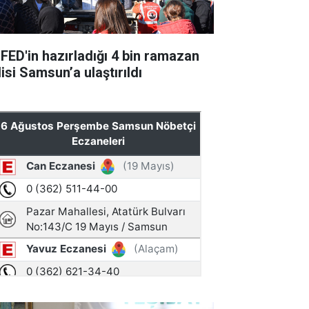
FED'in hazırladığı 4 bin ramazan
isi Samsun’a ulaştırıldı