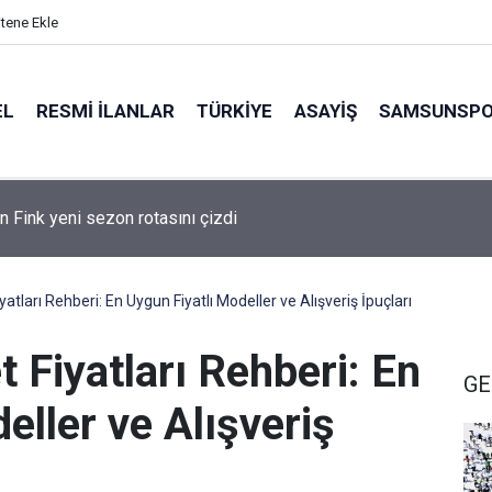
itene Ekle
EL
RESMI İLANLAR
TÜRKİYE
ASAYİŞ
SAMSUNSP
n Fink yeni sezon rotasını çizdi
yatları Rehberi: En Uygun Fiyatlı Modeller ve Alışveriş İpuçları
t Fiyatları Rehberi: En
GE
eller ve Alışveriş