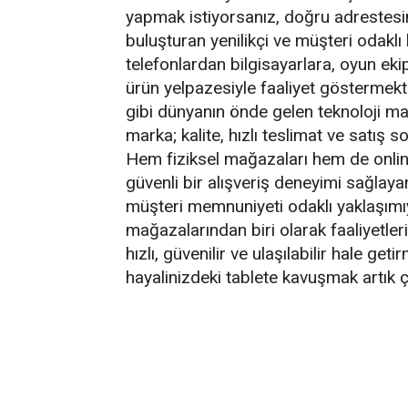
yapmak istiyorsanız, doğru adrestesiniz
buluşturan yenilikçi ve müşteri odaklı
telefonlardan bilgisayarlara, oyun ek
ürün yelpazesiyle faaliyet göstermek
gibi dünyanın önde gelen teknoloji mar
marka; kalite, hızlı teslimat ve satış 
Hem fiziksel mağazaları hem de online 
güvenli bir alışveriş deneyimi sağlayan
müşteri memnuniyeti odaklı yaklaşımıy
mağazalarından biri olarak faaliyetler
hızlı, güvenilir ve ulaşılabilir hale g
hayalinizdeki tablete kavuşmak artık ç