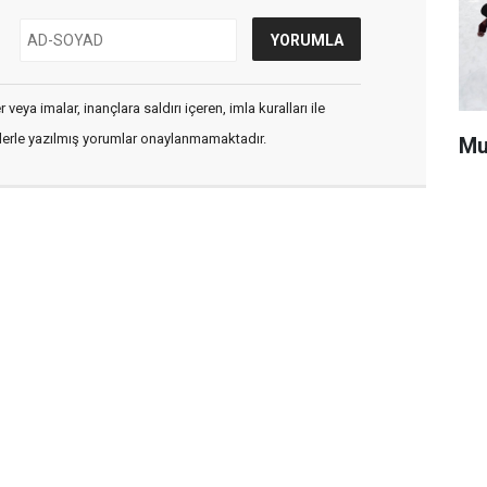
veya imalar, inançlara saldırı içeren, imla kuralları ile
flerle yazılmış yorumlar onaylanmamaktadır.
Mu