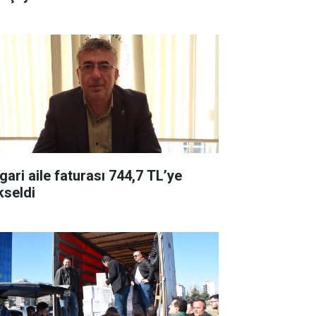
gari aile faturası 744,7 TL’ye
kseldi