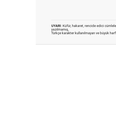
UYARI:
Küfür, hakaret, rencide edici cümleler 
yazılmamış,
Türkçe karakter kullanılmayan ve büyük har