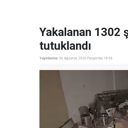
Yakalanan 1302 ş
tutuklandı
Yayınlanma:
06 Ağustos 2026 Perşembe 18:06