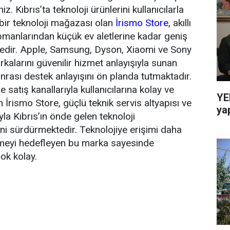
. Kıbrıs’ta teknoloji ürünlerini kullanıcılarla
 bir teknoloji mağazası olan
İrismo Store
, akıllı
ipmanlarından küçük ev aletlerine kadar geniş
tedir. Apple, Samsung, Dyson, Xiaomi ve Sony
kalarını güvenilir hizmet anlayışıyla sunan
sonrası destek anlayışını ön planda tutmaktadır.
satış kanallarıyla kullanıcılarına kolay ve
YE
 İrismo Store, güçlü teknik servis altyapısı ve
ya
la Kıbrıs’ın önde gelen teknoloji
ini sürdürmektedir. Teknolojiye erişimi daha
etirmeyi hedefleyen bu marka sayesinde
ok kolay.