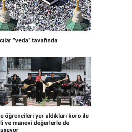
cılar "veda" tavafında
e öğrencileri yer aldıkları koro ile
lli ve manevi değerlerle de
luşuyor