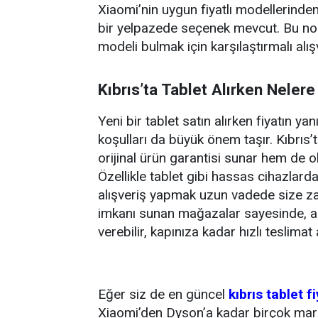
Xiaomi’nin uygun fiyatlı modellerinde
bir yelpazede seçenek mevcut. Bu nok
modeli bulmak için karşılaştırmalı alış
Kıbrıs’ta Tablet Alırken Nelere
Yeni bir tablet satın alırken fiyatın ya
koşulları da büyük önem taşır. Kıbrıs’
orijinal ürün garantisi sunar hem de o
Özellikle tablet gibi hassas cihazlarda
alışveriş yapmak uzun vadede size zam
imkanı sunan mağazalar sayesinde, ad
verebilir, kapınıza kadar hızlı teslimat
Eğer siz de en güncel
kıbrıs tablet fi
Xiaomi’den Dyson’a kadar birçok mark