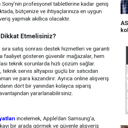
n Sony’nin profesyonel tabletlerine kadar geniş
tada, bütçenize ve ihtiyaçlarınıza en uygun
veriş yapmak akıllıca olacaktır.
AS
kol
 Dikkat Etmelisiniz?
nı sıra satış sonrası destek hizmetleri ve garanti
ta faaliyet gösteren güvenilir mağazalar, hem
lası teknik sorunlarda hızlı çözüm sağlar.
, teknik servis altyapısı güçlü bir satıcıdan
an ve para kazandırır. Ayrıca online alışveriş
anın dört bir yanından kolayca sipariş
 avantajından yararlanabilirsiniz.
yatları
incelemek, Apple’dan Samsung’a,
ayı bir arada görmek ve güvenle alışveriş