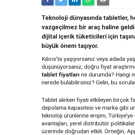
Teknoloji dünyasında tabletler,
vazgeçilmez bir araç haline geldi
dijital içerik tüketicileri için taş
büyük önem taşıyor.
Kıbrıs’ta yaşıyorsanız veya adada yaş
düşünüyorsanız, doğru fiyat araştırma
tablet fiyatları
ne durumda? Hangi mar
nerede bulabilirsiniz? Gelin, bu sorula
Tablet alırken fiyatı etkileyen birçok 
depolama kapasitesi ve marka gibi unsu
teknoloji ürünlerine erişim, Türkiye’ye
avantajları, yerel distribütör politikala
üzerinde doğrudan etkili. Örneğin, A