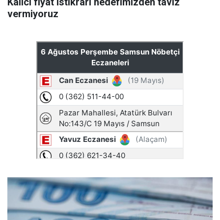
Kalıcı fiyat istikrarı hedefimizden taviz
vermiyoruz