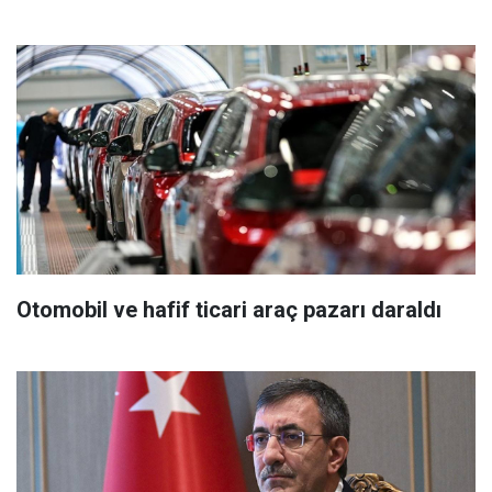
Otomobil ve hafif ticari araç pazarı daraldı