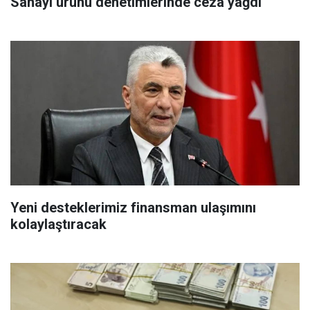
Sanayi ürünü denetimlerinde ceza yağdı
Yeni desteklerimiz finansman ulaşımını
kolaylaştıracak