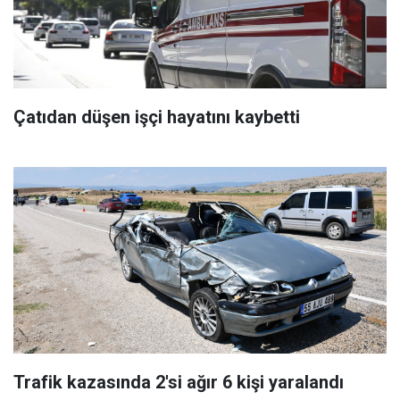
Çatıdan düşen işçi hayatını kaybetti
Trafik kazasında 2'si ağır 6 kişi yaralandı