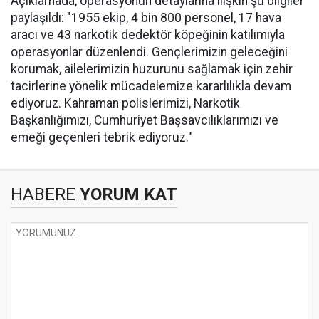
Açıklamada, operasyonun detaylarına ilişkin şu bilgiler
paylaşıldı: "1955 ekip, 4 bin 800 personel, 17 hava
aracı ve 43 narkotik dedektör köpeğinin katılımıyla
operasyonlar düzenlendi. Gençlerimizin geleceğini
korumak, ailelerimizin huzurunu sağlamak için zehir
tacirlerine yönelik mücadelemize kararlılıkla devam
ediyoruz. Kahraman polislerimizi, Narkotik
Başkanlığımızı, Cumhuriyet Başsavcılıklarımızı ve
emeği geçenleri tebrik ediyoruz."
HABERE
YORUM KAT