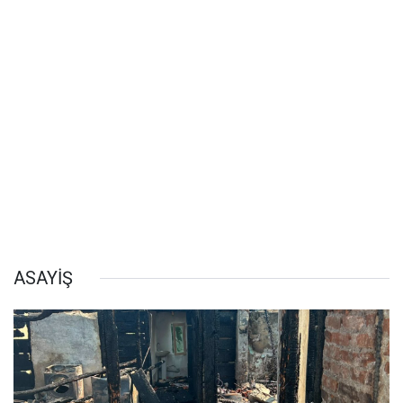
ASAYİŞ