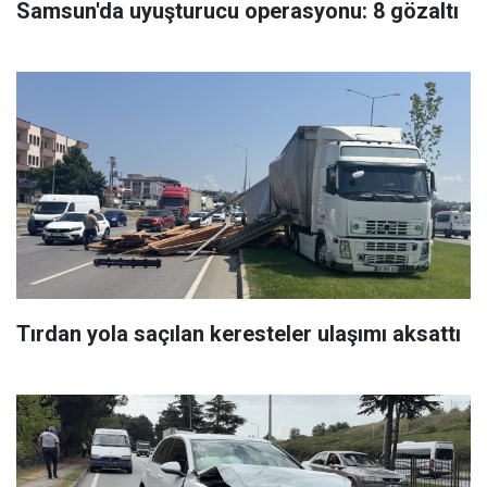
Samsun'da uyuşturucu operasyonu: 8 gözaltı
Tırdan yola saçılan keresteler ulaşımı aksattı