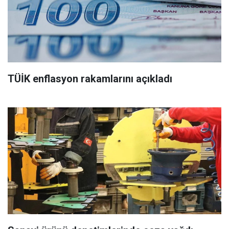
TÜİK enflasyon rakamlarını açıkladı