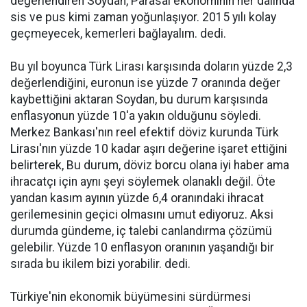
değerlendiren Soydan, Parasal ekonominin her dalında
sis ve pus kimi zaman yoğunlaşıyor. 2015 yılı kolay
geçmeyecek, kemerleri bağlayalım. dedi.
Bu yıl boyunca Türk Lirası karşısında doların yüzde 2,3
değerlendiğini, euronun ise yüzde 7 oranında değer
kaybettiğini aktaran Soydan, bu durum karşısında
enflasyonun yüzde 10'a yakın olduğunu söyledi.
Merkez Bankası'nın reel efektif döviz kurunda Türk
Lirası'nın yüzde 10 kadar aşırı değerine işaret ettiğini
belirterek, Bu durum, döviz borcu olana iyi haber ama
ihracatçı için aynı şeyi söylemek olanaklı değil. Öte
yandan kasım ayının yüzde 6,4 oranındaki ihracat
gerilemesinin geçici olmasını umut ediyoruz. Aksi
durumda gündeme, iç talebi canlandırma çözümü
gelebilir. Yüzde 10 enflasyon oranının yaşandığı bir
sırada bu ikilem bizi yorabilir. dedi.
Türkiye'nin ekonomik büyümesini sürdürmesi