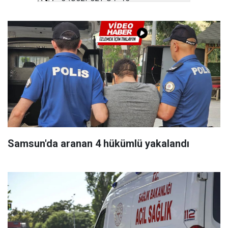
Samsun'da aranan 4 hükümlü yakalandı