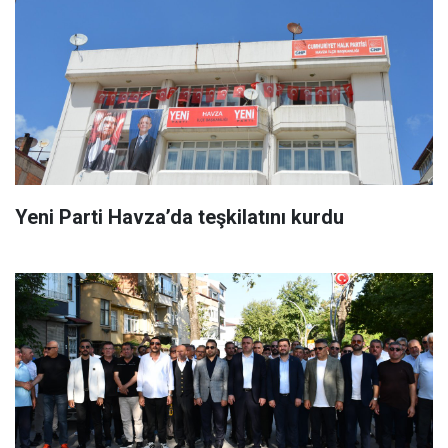
Yeni Parti Havza’da teşkilatını kurdu