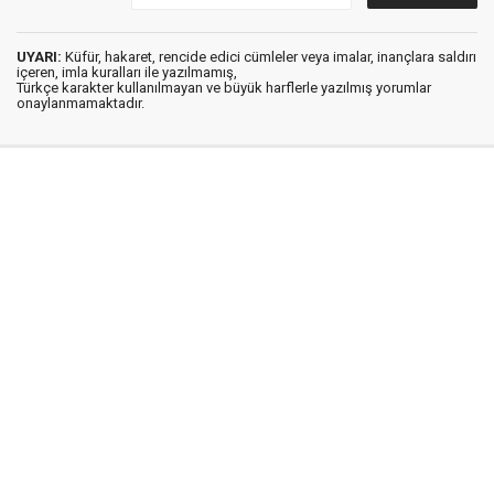
UYARI:
Küfür, hakaret, rencide edici cümleler veya imalar, inançlara saldırı
içeren, imla kuralları ile yazılmamış,
Türkçe karakter kullanılmayan ve büyük harflerle yazılmış yorumlar
onaylanmamaktadır.