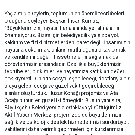
Yaş almış bireylerin, toplumun en önemli tecrübeleri
olduğunu söyleyen Başkan İhsan Kurnaz,
“Büyüklerimizin, hayatın her alanında yer almalarını
önemsiyoruz. Bizim için belediyecilik yalnızca yol,
kaldırım ve fiziki hizmetlerden ibaret değil. İnsanımızın
hayatına dokunmak, onların mutluluğuna ortak olmak
ve kendilerini değerli hissetmelerini sağlamak da
görevlerimizin arasındadır. Özellikle büyüklerimizin
tecrübeleri, birikimleri ve hayatımıza kattıkları değer
çok kıymetli. Onların sosyalleşebileceği, dostlarıyla bir
araya gelebileceği ve güzel vakit geçirebileceği
alanlar oluşturduk. Huzur Konağı projemiz ve Ata
Ocağı bunun en güzel iki örneğidir. Bunun yanı sıra,
Büyükşehir Belediyemizle ortaklaşa yürüttüğümüz
Aktif Yaşam Merkezi projemizde de büyüklerimizin
sağlık ve psikolojik destek hizmetlerimizi sürdürüyor,
vakitlerini daha verimli geçirmeleri için kurslarımıza