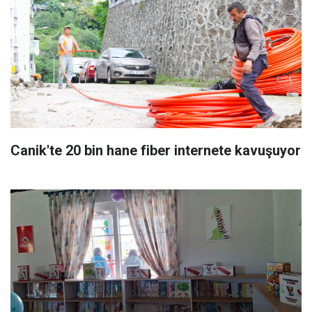
Canik'te 20 bin hane fiber internete kavuşuyor