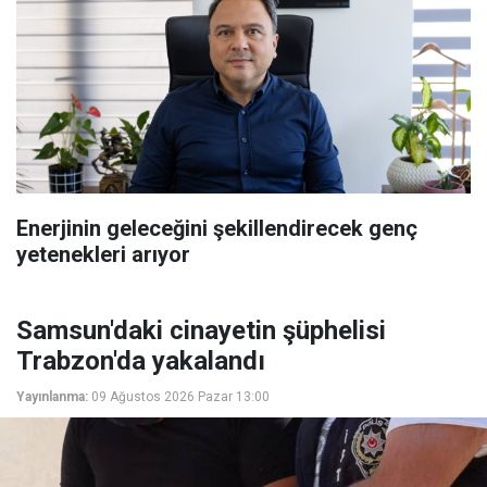
Enerjinin geleceğini şekillendirecek genç
yetenekleri arıyor
Samsun'daki cinayetin şüphelisi
Trabzon'da yakalandı
Yayınlanma:
09 Ağustos 2026 Pazar 13:00