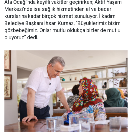
Ata Ocağı’nda keyifli vakitler geçirirken; Aktif Yaşam
Merkezi’nde ise sağlık hizmetinden el ve beceri
kurslarına kadar birçok hizmet sunuluyor. İlkadım
Belediye Başkanı İhsan Kurnaz, “Büyüklerimiz bizim
gözbebeğimiz. Onlar mutlu oldukça bizler de mutlu
oluyoruz” dedi.