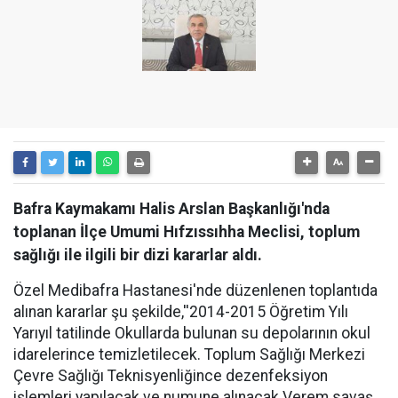
Bafra Kaymakamı Halis Arslan Başkanlığı'nda
toplanan İlçe Umumi Hıfzıssıhha Meclisi, toplum
sağlığı ile ilgili bir dizi kararlar aldı.
Özel Medibafra Hastanesi'nde düzenlenen toplantıda
alınan kararlar şu şekilde,''2014-2015 Öğretim Yılı
Yarıyıl tatilinde Okullarda bulunan su depolarının okul
idarelerince temizletilecek. Toplum Sağlığı Merkezi
Çevre Sağlığı Teknisyenliğince dezenfeksiyon
işlemleri yapılacak ve numune alınacak.Verem savaş