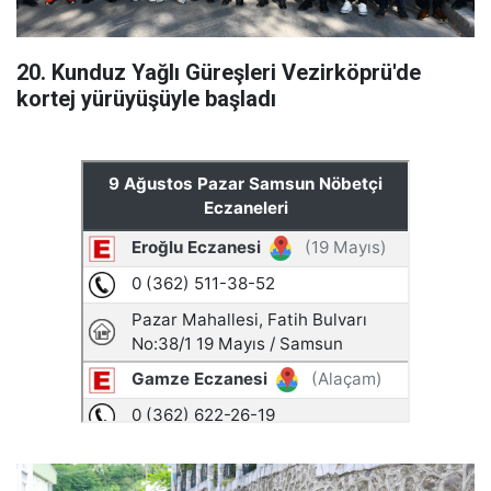
20. Kunduz Yağlı Güreşleri Vezirköprü'de
kortej yürüyüşüyle başladı