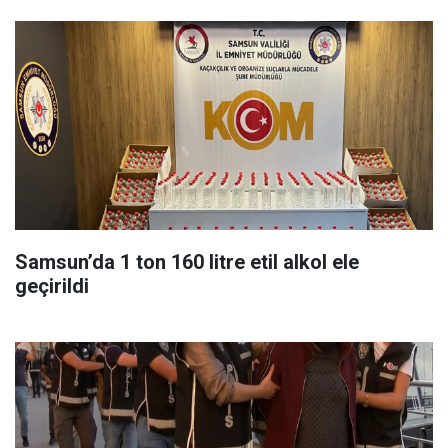
Samsun’da 1 ton 160 litre etil alkol ele
geçirildi