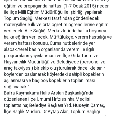
eğitim ve propaganda haftası (1-7 Ocak 2015) nedeni
ile İlçe Milli Eğitim Müdürlüğü ile işbirliği yapılarak
Toplum Sağlığı Merkezi tarafından gönderilecek
materyallerle ilk ve orta öğretim öğrencilerine eğitim
verilecek. Aile Sağlığı Merkezlerinde hafta boyunca
halka eğitim verilecek. Müftülükçe, verem hastalığı ve
verem haftası konusu, Cuma hutbelerinde yer
alacak.Yerel basın organlarında verem ile ilgili
programların yayınlanması ve İlçe Gıda Tarım ve
Hayvancılık Müdürlüğü ve Belediyece (personel ve
araç takviyesi) bir ekip oluşturularak öncelikle sınır
köylerden başlanarak köylerdeki sahipli köpeklerin
aşılanması ve başıboş köpeklerin toplanılması
sağlanacak.''
Bafra Kaymakamı Halis Arslan Başkanlığı'nda
düzenlenen İlçe Umumi Hıfzıssıhha Meclisi
toplantısına; Belediye Başkanı Yrd. Hüseyin Çamaş,
İlçe Sağlık Müdürü Dr.Aytaç Akın, Toplum Sağlığı