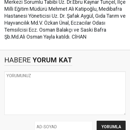
Merkezi Sorumlu Tabibi Uz. Dr.Ebru Kaynar Tunçel, İlçe
Milli Eğitim Müdürü Mehmet Ali Katipoğlu, Medibafra
Hastanesi Yöneticisi Uz. Dr. Şafak Aygül, Gıda Tarım ve
Hayvancılık Md.V. Özkan Ünal, Eczacılar Odası
Temsilcisi Ecz. Osman Balakçı ve Saski Bafra
Şb.Md.Ali Osman Yayla katıldı. CİHAN
HABERE
YORUM KAT