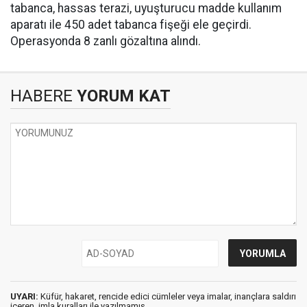
tabanca, hassas terazi, uyuşturucu madde kullanım
aparatı ile 450 adet tabanca fişeği ele geçirdi.
Operasyonda 8 zanlı gözaltına alındı.
HABERE
YORUM KAT
UYARI:
Küfür, hakaret, rencide edici cümleler veya imalar, inançlara saldırı
içeren, imla kuralları ile yazılmamış,