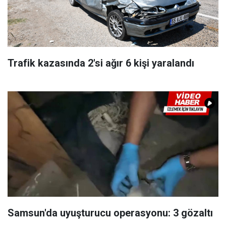
Trafik kazasında 2'si ağır 6 kişi yaralandı
Samsun'da uyuşturucu operasyonu: 3 gözaltı