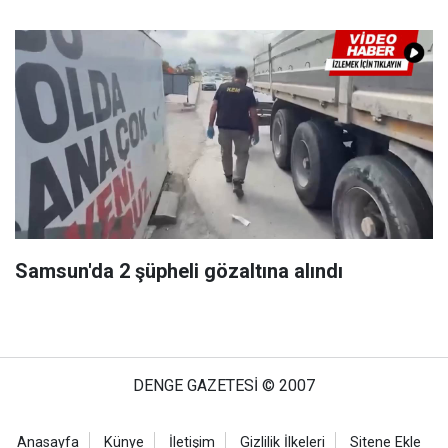
Samsun'da 2 şüpheli gözaltına alındı
DENGE GAZETESİ © 2007
Anasayfa
Künye
İletişim
Gizlilik İlkeleri
Sitene Ekle