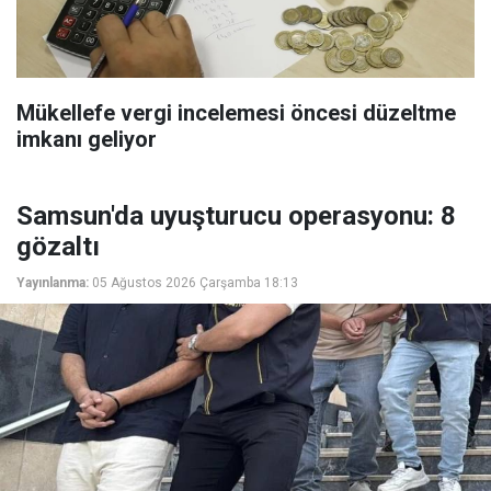
Mükellefe vergi incelemesi öncesi düzeltme
imkanı geliyor
Samsun'da uyuşturucu operasyonu: 8
gözaltı
Yayınlanma:
05 Ağustos 2026 Çarşamba 18:13