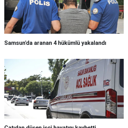
Samsun'da aranan 4 hükümlü yakalandı
Çatıdan düşen işçi hayatını kaybetti