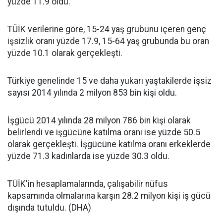
yüzde 11.9 oldu.
TÜİK verilerine göre, 15-24 yaş grubunu içeren genç
işsizlik oranı yüzde 17.9, 15-64 yaş grubunda bu oran
yüzde 10.1 olarak gerçekleşti.
Türkiye genelinde 15 ve daha yukarı yaştakilerde işsiz
sayısı 2014 yılında 2 milyon 853 bin kişi oldu.
İşgücü 2014 yılında 28 milyon 786 bin kişi olarak
belirlendi ve işgücüne katılma oranı ise yüzde 50.5
olarak gerçekleşti. İşgücüne katılma oranı erkeklerde
yüzde 71.3 kadınlarda ise yüzde 30.3 oldu.
TÜİK'in hesaplamalarında, çalışabilir nüfus
kapsamında olmalarına karşın 28.2 milyon kişi iş gücü
dışında tutuldu. (DHA)