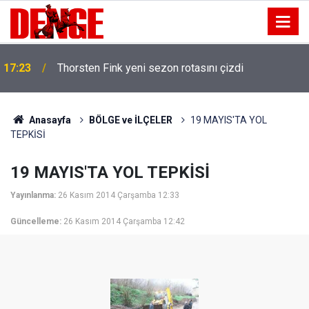
17:23
Thorsten Fink yeni sezon rotasını çizdi
Anasayfa
BÖLGE ve İLÇELER
19 MAYIS'TA YOL
TEPKİSİ
19 MAYIS'TA YOL TEPKİSİ
Yayınlanma:
26 Kasım 2014 Çarşamba 12:33
Güncelleme:
26 Kasım 2014 Çarşamba 12:42