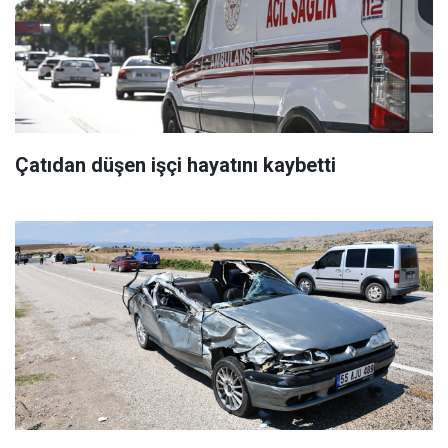
Çatıdan düşen işçi hayatını kaybetti