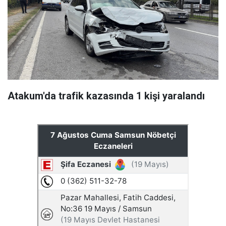
Atakum'da trafik kazasında 1 kişi yaralandı