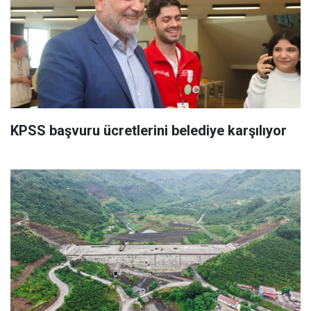
KPSS başvuru ücretlerini belediye karşılıyor