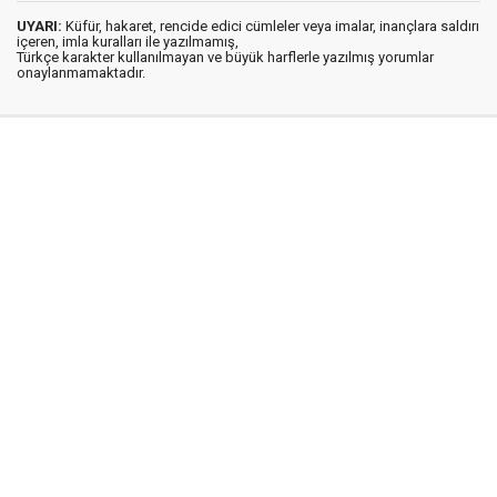
UYARI:
Küfür, hakaret, rencide edici cümleler veya imalar, inançlara saldırı
içeren, imla kuralları ile yazılmamış,
Türkçe karakter kullanılmayan ve büyük harflerle yazılmış yorumlar
onaylanmamaktadır.