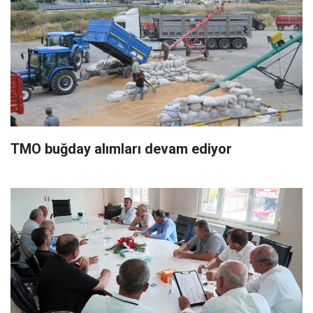
TMO buğday alımları devam ediyor