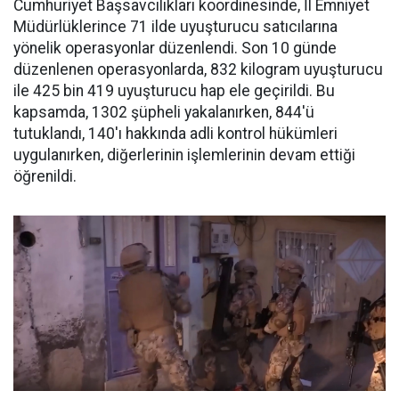
Cumhuriyet Başsavcılıkları koordinesinde, İl Emniyet
Müdürlüklerince 71 ilde uyuşturucu satıcılarına
yönelik operasyonlar düzenlendi. Son 10 günde
düzenlenen operasyonlarda, 832 kilogram uyuşturucu
ile 425 bin 419 uyuşturucu hap ele geçirildi. Bu
kapsamda, 1302 şüpheli yakalanırken, 844'ü
tutuklandı, 140'ı hakkında adli kontrol hükümleri
uygulanırken, diğerlerinin işlemlerinin devam ettiği
öğrenildi.