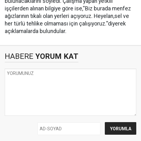
bulunacaklarını söyledi. Çalışma yapan yetkili
işçilerden alınan bilgiye göre ise,''Biz burada menfez
ağızlarının tıkalı olan yerleri açıyoruz. Heyelan,sel ve
her türlü tehlike olmaması için çalışıyoruz.''diyerek
açıklamalarda bulundular.
HABERE
YORUM KAT