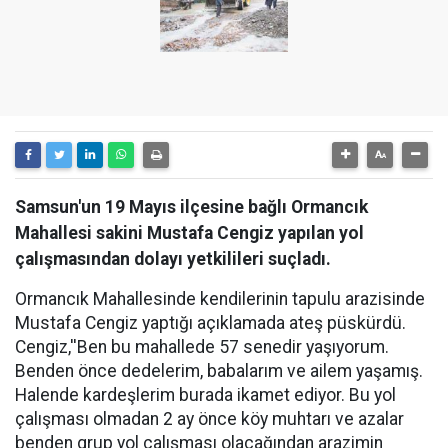
Samsun'un 19 Mayıs ilçesine bağlı Ormancık
Mahallesi sakini Mustafa Cengiz yapılan yol
çalışmasından dolayı yetkilileri suçladı.
Ormancık Mahallesinde kendilerinin tapulu arazisinde
Mustafa Cengiz yaptığı açıklamada ateş püskürdü.
Cengiz,''Ben bu mahallede 57 senedir yaşıyorum.
Benden önce dedelerim, babalarım ve ailem yaşamış.
Halende kardeşlerim burada ikamet ediyor. Bu yol
çalışması olmadan 2 ay önce köy muhtarı ve azalar
benden grup yol çalışması olacağından arazimin