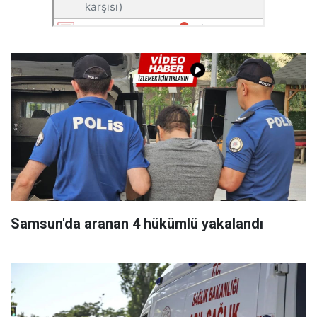
Samsun'da aranan 4 hükümlü yakalandı