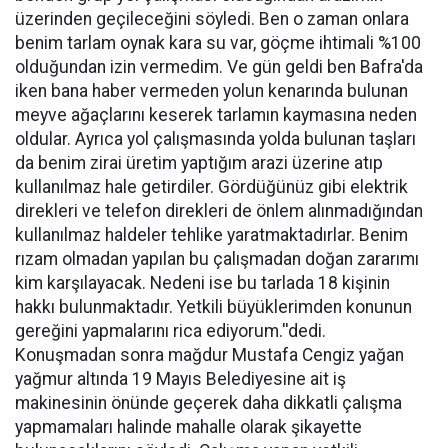
üzerinden geçileceğini söyledi. Ben o zaman onlara
benim tarlam oynak kara su var, göçme ihtimali %100
olduğundan izin vermedim. Ve gün geldi ben Bafra'da
iken bana haber vermeden yolun kenarında bulunan
meyve ağaçlarını keserek tarlamın kaymasına neden
oldular. Ayrıca yol çalışmasında yolda bulunan taşları
da benim zirai üretim yaptığım arazi üzerine atıp
kullanılmaz hale getirdiler. Gördüğünüz gibi elektrik
direkleri ve telefon direkleri de önlem alınmadığından
kullanılmaz haldeler tehlike yaratmaktadırlar. Benim
rızam olmadan yapılan bu çalışmadan doğan zararımı
kim karşılayacak. Nedeni ise bu tarlada 18 kişinin
hakkı bulunmaktadır. Yetkili büyüklerimden konunun
gereğini yapmalarını rica ediyorum.''dedi.
Konuşmadan sonra mağdur Mustafa Cengiz yağan
yağmur altında 19 Mayıs Belediyesine ait iş
makinesinin önünde geçerek daha dikkatli çalışma
yapmamaları halinde mahalle olarak şikayette