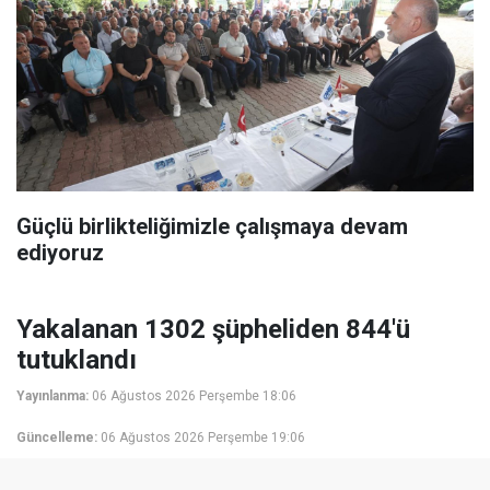
Güçlü birlikteliğimizle çalışmaya devam
ediyoruz
Yakalanan 1302 şüpheliden 844'ü
tutuklandı
Yayınlanma:
06 Ağustos 2026 Perşembe 18:06
Güncelleme:
06 Ağustos 2026 Perşembe 19:06