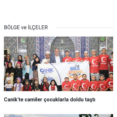
BÖLGE ve İLÇELER
Canik'te camiler çocuklarla doldu taştı