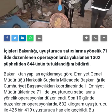
İçişleri Bakanlığı, uyuşturucu satıcılarına yönelik 71
ilde düzenlenen operasyonlarda yakalanan 1302
şüpheliden 844'ünün tutuklandığını bildirdi.
Bakanlıktan yapılan açıklamaya göre, Emniyet Genel
Müdürlüğü Narkotik Suçlarla Mücadele Başkanlığı ile
Cumhuriyet Başsavcılıkları koordinesinde, İl Emniyet
Müdürlüklerince 71 ilde uyuşturucu satıcılarına
yönelik operasyonlar düzenlendi. Son 10 günde
düzenlenen operasyonlarda, 832 kilogram uyuşturucu
ile 425 bin 419 uyuşturucu hap ele geçirildi. Bu