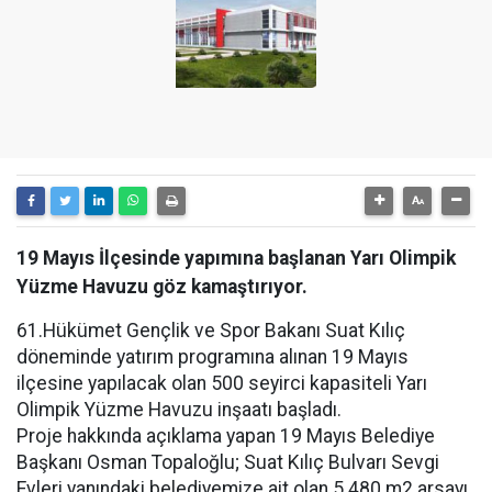
19 Mayıs İlçesinde yapımına başlanan Yarı Olimpik
Yüzme Havuzu göz kamaştırıyor.
61.Hükümet Gençlik ve Spor Bakanı Suat Kılıç
döneminde yatırım programına alınan 19 Mayıs
ilçesine yapılacak olan 500 seyirci kapasiteli Yarı
Olimpik Yüzme Havuzu inşaatı başladı.
Proje hakkında açıklama yapan 19 Mayıs Belediye
Başkanı Osman Topaloğlu; Suat Kılıç Bulvarı Sevgi
Evleri yanındaki belediyemize ait olan 5.480 m2 arsayı,