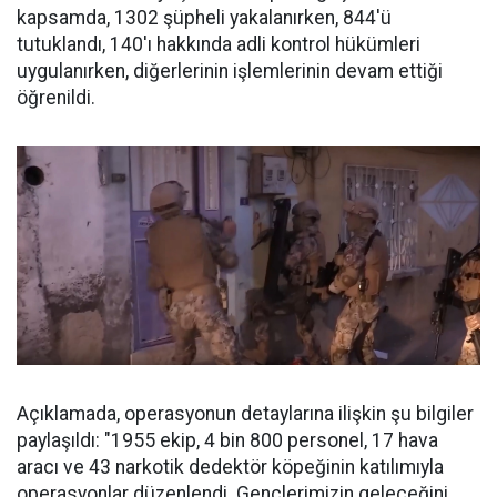
kapsamda, 1302 şüpheli yakalanırken, 844'ü
tutuklandı, 140'ı hakkında adli kontrol hükümleri
uygulanırken, diğerlerinin işlemlerinin devam ettiği
öğrenildi.
Açıklamada, operasyonun detaylarına ilişkin şu bilgiler
paylaşıldı: "1955 ekip, 4 bin 800 personel, 17 hava
aracı ve 43 narkotik dedektör köpeğinin katılımıyla
operasyonlar düzenlendi. Gençlerimizin geleceğini