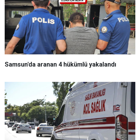
Samsun'da aranan 4 hükümlü yakalandı