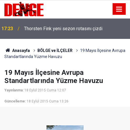
17:23
Thorsten Fink yeni sezon rotasını çizdi
Anasayfa
BÖLGE ve İLÇELER
19 Mayıs İlçesine Avrupa
Standartlarında Yüzme Havuzu
19 Mayıs İlçesine Avrupa
Standartlarında Yüzme Havuzu
Yayınlanma:
18 Eylül 2015 Cuma 12:07
Güncelleme:
18 Eylül 2015 Cuma 13:26