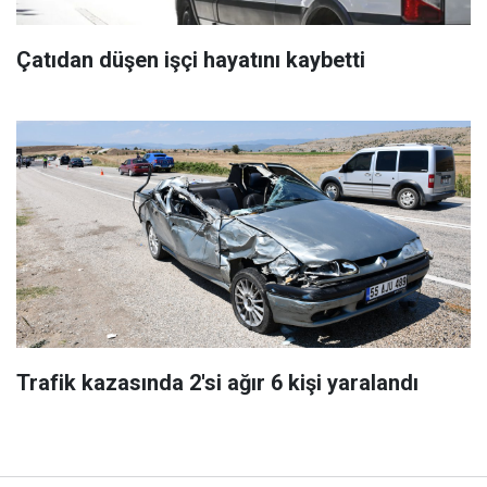
Çatıdan düşen işçi hayatını kaybetti
Trafik kazasında 2'si ağır 6 kişi yaralandı