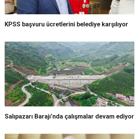
KPSS başvuru ücretlerini belediye karşılıyor
Salıpazarı Barajı’nda çalışmalar devam ediyor