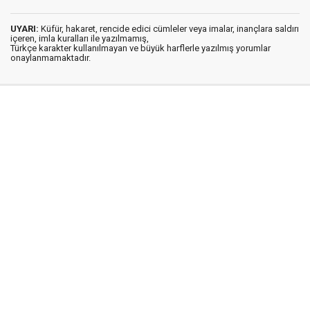
UYARI:
Küfür, hakaret, rencide edici cümleler veya imalar, inançlara saldırı
içeren, imla kuralları ile yazılmamış,
Türkçe karakter kullanılmayan ve büyük harflerle yazılmış yorumlar
onaylanmamaktadır.