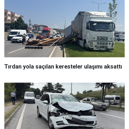
Tırdan yola saçılan keresteler ulaşımı aksattı