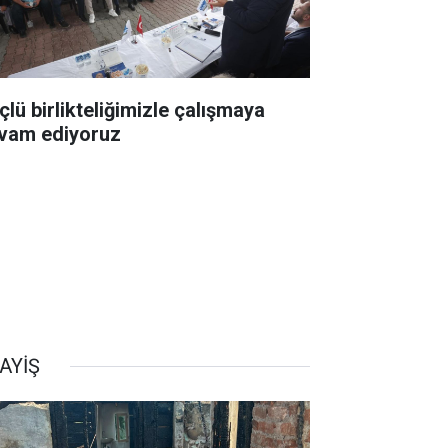
çlü birlikteliğimizle çalışmaya
vam ediyoruz
AYİŞ