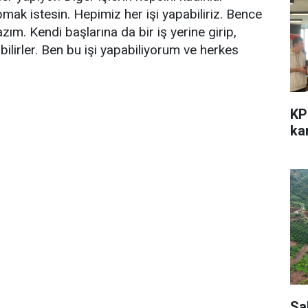
apmak istesin. Hepimiz her işi yapabiliriz. Bence
azım. Kendi başlarına da bir iş yerine girip,
bilirler. Ben bu işi yapabiliyorum ve herkes
KP
kar
Sa