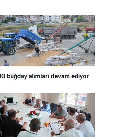
O buğday alımları devam ediyor