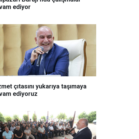
vam ediyor
zmet çıtasını yukarıya taşımaya
vam ediyoruz