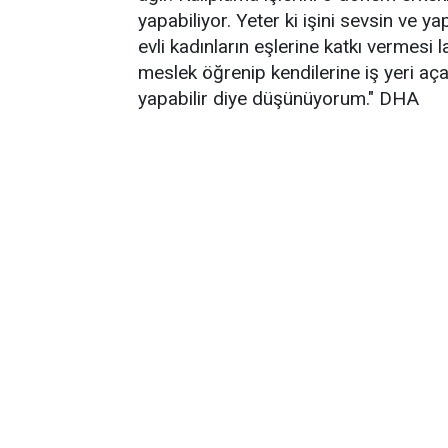
yapabiliyor. Yeter ki işini sevsin ve y
evli kadınların eşlerine katkı vermesi l
meslek öğrenip kendilerine iş yeri aça
yapabilir diye düşünüyorum." DHA