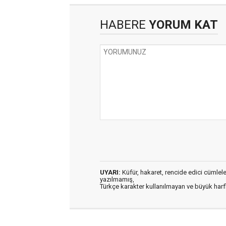
HABERE
YORUM KAT
UYARI:
Küfür, hakaret, rencide edici cümleler 
yazılmamış,
Türkçe karakter kullanılmayan ve büyük har