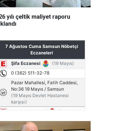
6 yılı çeltik maliyet raporu
ıklandı