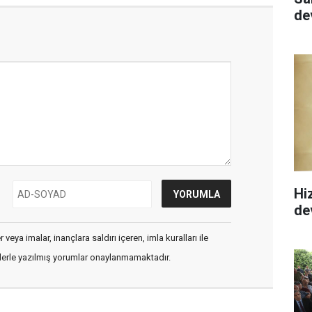
de
Hi
de
veya imalar, inançlara saldırı içeren, imla kuralları ile
flerle yazılmış yorumlar onaylanmamaktadır.