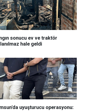
ngın sonucu ev ve traktör
llanılmaz hale geldi
msun'da uyuşturucu operasyonu: