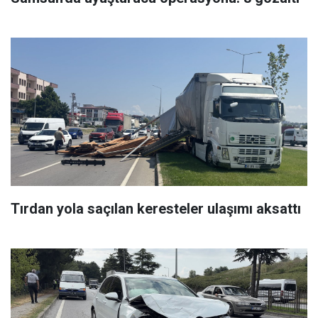
Tırdan yola saçılan keresteler ulaşımı aksattı