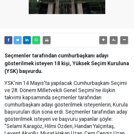
Seçmenler tarafından cumhurbaşkanı adayı
gösterilmek isteyen 18 kişi, Yüksek Seçim Kuruluna
(YSK) başvurdu.
YSK'nin 14 Mayıs'ta yapılacak Cumhurbaşkanı Seçimi
ve 28. Dönem Milletvekili Genel Seçimi'ne ilişkin
takvimi kapsamında seçmenler tarafından
cumhurbaşkanı adayı gösterilmek isteyenlerin, Kurula
başvuruları dün sona erdi. Seçmenler tarafından aday
gösterilmek isteyen ve başvuru yapanlar şöyle:
"Selami Karagöz, Hilmi Özden, Handan Yalçıntaş,
Levent Akyollu, Murat Hakan Uzan, Cem Cengiz Uzan,