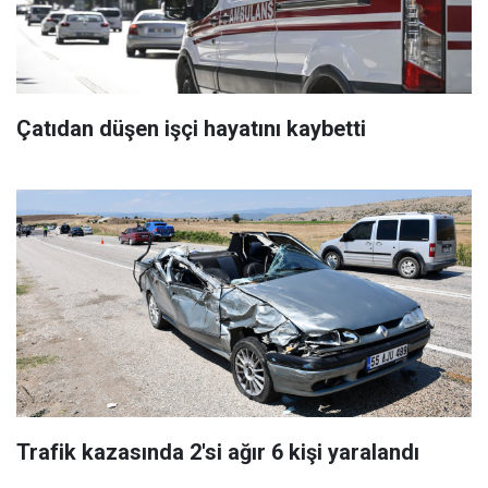
Çatıdan düşen işçi hayatını kaybetti
Trafik kazasında 2'si ağır 6 kişi yaralandı