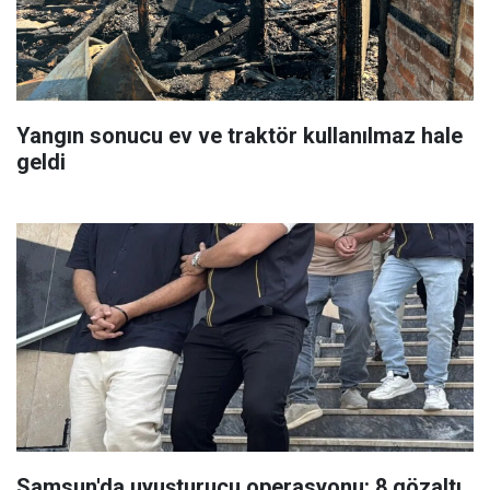
Yangın sonucu ev ve traktör kullanılmaz hale
geldi
Samsun'da uyuşturucu operasyonu: 8 gözaltı