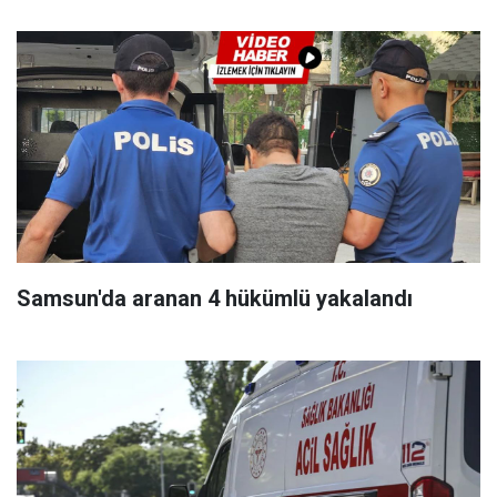
Samsun'da aranan 4 hükümlü yakalandı