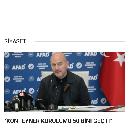
SİYASET
“KONTEYNER KURULUMU 50 BİNİ GEÇTİ”