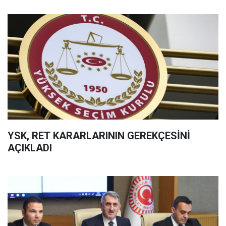
YSK, RET KARARLARININ GEREKÇESİNİ
AÇIKLADI