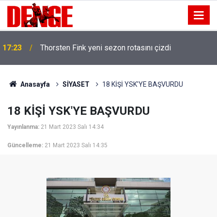
17:23
Thorsten Fink yeni sezon rotasını çizdi
Anasayfa
SİYASET
18 KİŞİ YSK'YE BAŞVURDU
18 KİŞİ YSK'YE BAŞVURDU
Yayınlanma:
21 Mart 2023 Salı 14:34
Güncelleme:
21 Mart 2023 Salı 14:35