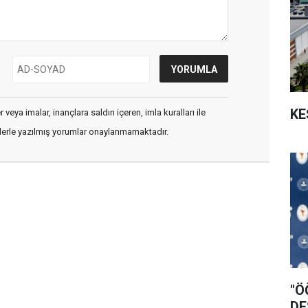
KE
veya imalar, inançlara saldırı içeren, imla kuralları ile
flerle yazılmış yorumlar onaylanmamaktadır.
"Ö
DE