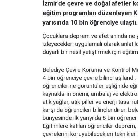
İzmir'de çevre ve doğal afetler 
eğitim programları düzenleyen Kar
yarısında 10 bin öğrenciye ulaştı.
Çocuklara deprem ve afet anında ne ya
izleyecekleri uygulamalı olarak anlatıl
duyarlı bir nesil yetiştirmek için eğiti
Belediye Çevre Koruma ve Kontrol Müd
4 bin öğrenciye çevre bilinci aşılandı. 
öğrencilerine görüntüler eşliğinde eğit
kaynakların önemi, ambalaj ve elektroni
atık yağlar, atık piller ve enerji tasarr
karşı da öğrencileri bilinçlendiren b
bünyesinde ilk yarıyılda 6 bin öğrenc
Eğitimlere katılan öğrenciler deprem, 
çevrelerini koruyabilecekleri teknikler