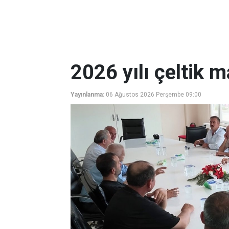
2026 yılı çeltik m
Yayınlanma:
06 Ağustos 2026 Perşembe 09:00