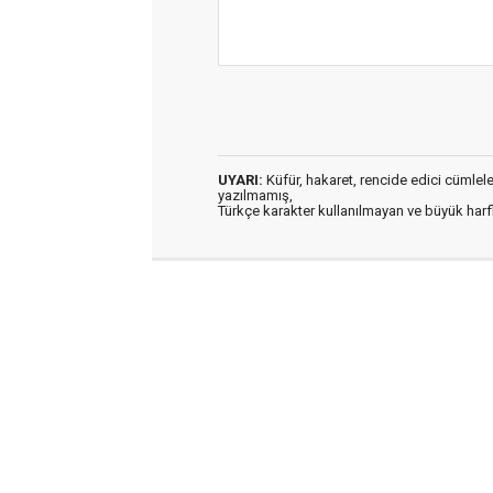
UYARI:
Küfür, hakaret, rencide edici cümleler 
yazılmamış,
Türkçe karakter kullanılmayan ve büyük har