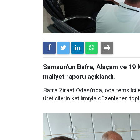
Samsun'un Bafra, Alaçam ve 19 Ma
maliyet raporu açıklandı.
Bafra Ziraat Odası'nda, oda temsilcile
üreticilerin katılımıyla düzenlenen to