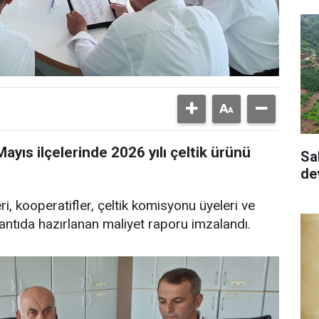
yıs ilçelerinde 2026 yılı çeltik ürünü
Sa
de
ri, kooperatifler, çeltik komisyonu üyeleri ve
plantıda hazırlanan maliyet raporu imzalandı.