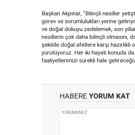
Başkan Akpınar, “Bilinçli nesiller yeti
görev ve sorumlulukları yerine getiri
ve doğal dokuyu zedelemek, son yılla
nesillerin çok daha bilinçli olmasını, 
şekilde doğal afetlere karşı hazırlıklı
yürütüyoruz. Her iki hayati konuda da 
faaliyetlerimizi sürekli hale getireceğ
HABERE
YORUM KAT