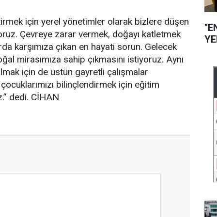
ştirmek için yerel yönetimler olarak bizlere düşen
"E
yoruz. Çevreye zarar vermek, doğayı katletmek
YE
rda karşımıza çıkan en hayati sorun. Gelecek
doğal mirasımıza sahip çıkmasını istiyoruz. Aynı
 olmak için de üstün gayretli çalışmalar
çocuklarımızı bilinçlendirmek için eğitim
iz.” dedi. CİHAN