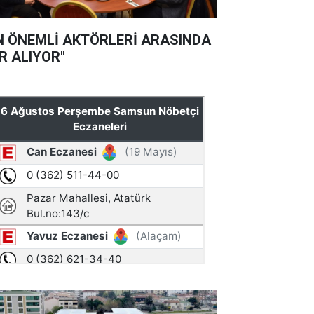
N ÖNEMLİ AKTÖRLERİ ARASINDA
R ALIYOR"