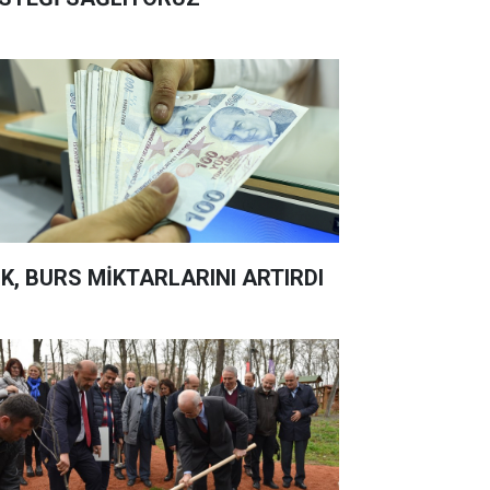
K, BURS MİKTARLARINI ARTIRDI