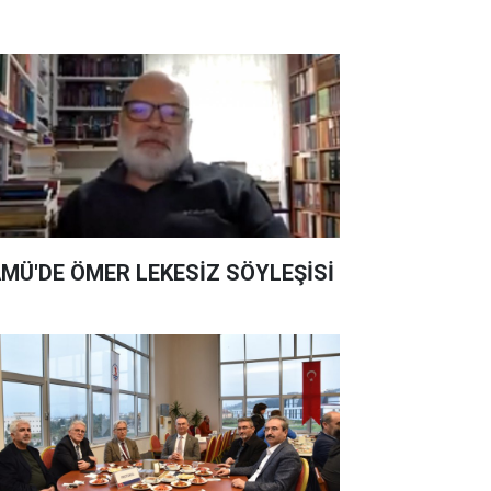
MÜ'DE ÖMER LEKESİZ SÖYLEŞİSİ