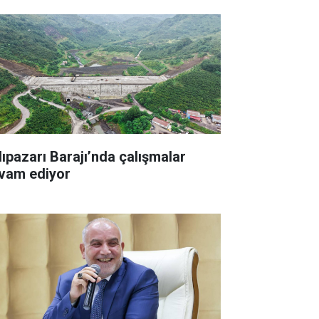
lıpazarı Barajı’nda çalışmalar
vam ediyor