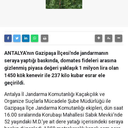
ANTALYA'nın Gazipaşa İlçesi'nde jandarmanın
seraya yaptığı baskında, domates fideleri arasına
gizlenmiş piyasa değeri yaklaşık 1 milyon lira olan
1450 kök kenevir ile 237 kilo kubar esrar ele
geçirildi.
Antalya İl Jandarma Komutanlığı Kaçakçılık ve
Organize Suçlarla Mücadele Şube Müdürlüğü ile
Gazipaşa İlçe Jandarma Komutanlığı ekipleri, dün saat
16.00 sıralarında Korubaşı Mahallesi Sabık Mevkii'nde
52 yaşındaki M.D.'ye ait dere yatağı içerisindeki seraya