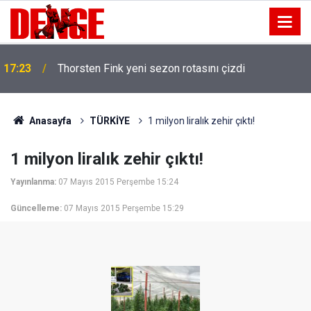
17:23
Thorsten Fink yeni sezon rotasını çizdi
Anasayfa
TÜRKİYE
1 milyon liralık zehir çıktı!
1 milyon liralık zehir çıktı!
Yayınlanma:
07 Mayıs 2015 Perşembe 15:24
Güncelleme:
07 Mayıs 2015 Perşembe 15:29