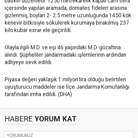
baskın düzenledi. 1250 metrekarelik kapalı cam sera
içersinde yapılan aramada, domates fideleri arasına
gizlenmiş, boyları 2- 2.5 metre uzunluğunda 1450 kök
kenevir bitkisiyle sökülerek kurumaya bırakılmış 237
kilo kubar esrar ele geçirildi.
Olayla ilgili M.D. ve eşi 46 yaşındaki M.D. gözaltına
alındı. Şüpheliler jandarmadaki işlemlerinin ardından
adliyeye sevk edildi.
Piyasa değeri yaklaşık 1 milyon lira olduğu belirtilen
uyuşturucu maddeler ise İlçe Jandarma Komutanlığı
tarafından imha edildi. (DHA)
HABERE
YORUM KAT