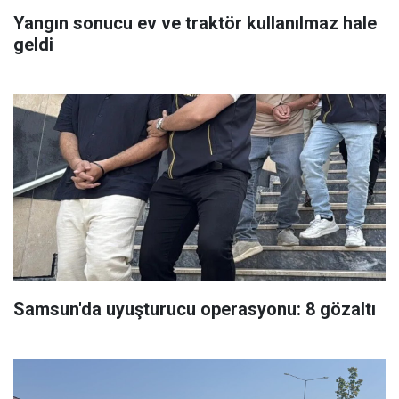
Yangın sonucu ev ve traktör kullanılmaz hale
geldi
Samsun'da uyuşturucu operasyonu: 8 gözaltı