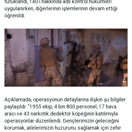
tutuklandı, 140'ı hakkında adli kontrol hükümleri
uygulanırken, diğerlerinin işlemlerinin devam ettiği
öğrenildi.
Açıklamada, operasyonun detaylarına ilişkin şu bilgiler
paylaşıldı: "1955 ekip, 4 bin 800 personel, 17 hava
aracı ve 43 narkotik dedektör köpeğinin katılımıyla
operasyonlar düzenlendi. Gençlerimizin geleceğini
korumak, ailelerimizin huzurunu sağlamak için zehir