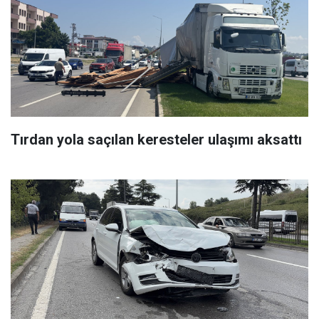
Tırdan yola saçılan keresteler ulaşımı aksattı