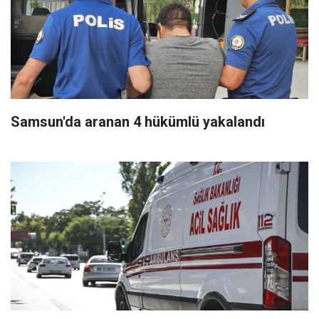
Samsun'da aranan 4 hükümlü yakalandı