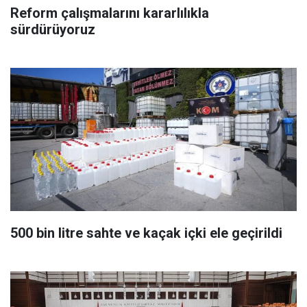
Reform çalışmalarını kararlılıkla
sürdürüyoruz
500 bin litre sahte ve kaçak içki ele geçirildi