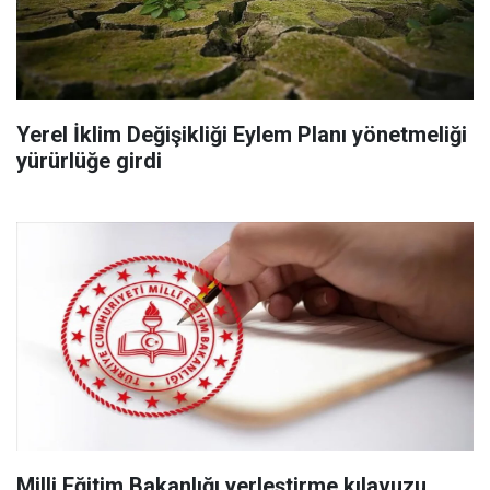
Yerel İklim Değişikliği Eylem Planı yönetmeliği
yürürlüğe girdi
Milli Eğitim Bakanlığı yerleştirme kılavuzu