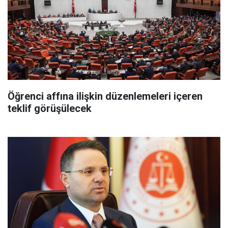
Öğrenci affına ilişkin düzenlemeleri içeren
teklif görüşülecek