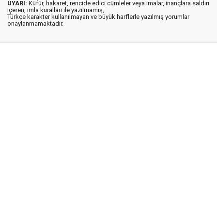
UYARI:
Küfür, hakaret, rencide edici cümleler veya imalar, inançlara saldırı
içeren, imla kuralları ile yazılmamış,
Türkçe karakter kullanılmayan ve büyük harflerle yazılmış yorumlar
onaylanmamaktadır.